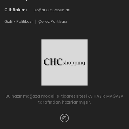
Cilt Bakımı
Doğal Cilt Sabunları
Gizlilik Politikası
Çerez Politikası
Bu hazır mağaza modeli e-ticaret sitesi
KS HAZIR MAĞAZA
tarafından hazırlanmıştır.