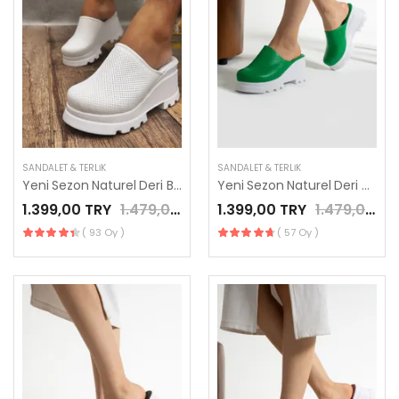
SANDALET & TERLIK
SANDALET & TERLIK
Yeni Sezon Naturel Deri Beyaz Renk Modern Sabo Terlik
Yeni Sezon Naturel Deri Yeşil Renk Modern Sabo Terlik
1.399,00 TRY
1.479,00 TRY
1.399,00 TRY
1.479,00 TRY
( 93 Oy )
( 57 Oy )