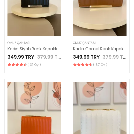
OMUZ ÇANTASI
OMUZ ÇANTASI
Kadın Siyah Renk Kapaklı Zincirli El Çantası / LES MINORIA
Kadın Camel Renk Kapaklı Zincirli El Çantası / LES MINORIA
349,99 TRY
379,99 TRY
349,99 TRY
379,99 TRY
( 31 Oy )
( 67 Oy )