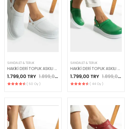
SANDALET & TERLIK
SANDALET & TERLIK
HAKİKİ DERİ TOPUK ASKILI BEYAZ YENİ SEZON SABO TERLİK
HAKİKİ DERİ TOPUK ASKILI YEŞİL YENİ SEZON SABO TERLİK
1.799,00 TRY
1.899,00 TRY
1.799,00 TRY
1.899,00 TRY
( 50 Oy )
( 44 Oy )