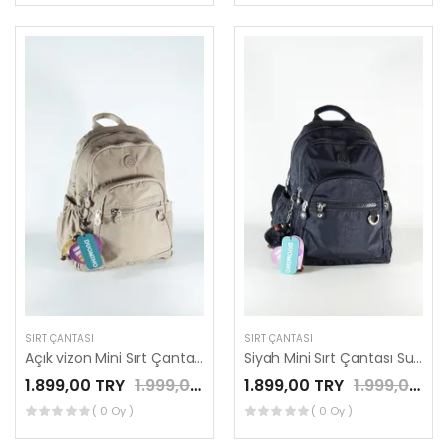
SIRT ÇANTASI
SIRT ÇANTASI
Açık vizon Mini Sırt Çantası Su Geçirmez Günlük Kullanım Mega 12'' İnç Tablet Çantası by Nemo Group
Siyah Mini Sırt Çantası Su Geçirmez Günlük Kullanım Mega 12'' İnç Tablet Çantası by Nemo Group
1.899,00 TRY
1.999,00 TRY
1.899,00 TRY
1.999,00 TRY
( 0 Oy )
( 0 Oy )