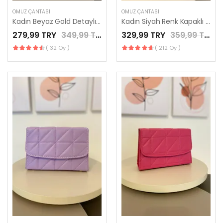
OMUZ ÇANTASI
OMUZ ÇANTASI
Kadın Beyaz Gold Detaylı Kutu Model El Çantası / LES MINORIA
Kadın Siyah Renk Kapaklı Kutu Model El Çantası / LES MINORIA
279,99 TRY
349,99 TRY
329,99 TRY
359,99 TRY
( 32 Oy )
( 212 Oy )