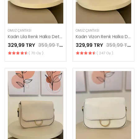
OMUZ ÇANTASI
OMUZ ÇANTASI
Kadın Lila Renk Halka Detaylı Kutu Model El Çantası / LES MINORIA
Kadın Vizon Renk Halka Detaylı Kutu Model El Çantası / LES MINORIA
329,99 TRY
359,99 TRY
329,99 TRY
359,99 TRY
( 70 Oy )
( 247 Oy )