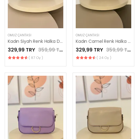
OMUZ ÇANTASI
OMUZ ÇANTASI
Kadın Siyah Renk Halka Detaylı Kutu Model El Çantası / LES MINORIA
Kadın Camel Renk Halka Detaylı Kutu Model El Çantası / LES MINORIA
329,99 TRY
359,99 TRY
329,99 TRY
359,99 TRY
( 87 Oy )
( 24 Oy )