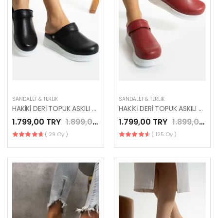
SANDALET & TERLIK
SANDALET & TERLIK
HAKİKİ DERİ TOPUK ASKILI SİYAH YENİ SEZON SABO TERLİK
HAKİKİ DERİ TOPUK ASKILI KIRMIZI YENİ SEZON SABO TERLİK
1.799,00 TRY
1.899,00 TRY
1.799,00 TRY
1.899,00 TRY
( 29 Oy )
( 125 Oy )