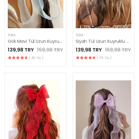
TOKA
TOKA
Gök Mavi Tül Uzun Kuyruklu Otomatik Klipsli Fiyonk Toka
Siyah Tül Uzun Kuyruklu Otomatik Klipsli Fiyonk Toka
139,98 TRY
159,98 TRY
139,98 TRY
159,98 TRY
( 45 Oy )
( 115 Oy )