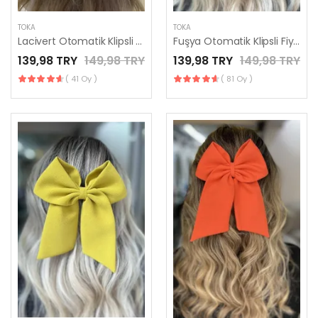
TOKA
TOKA
Lacivert Otomatik Klipsli Fiyonk Toka
Fuşya Otomatik Klipsli Fiyonk Toka
139,98 TRY
149,98 TRY
139,98 TRY
149,98 TRY
( 41 Oy )
( 81 Oy )