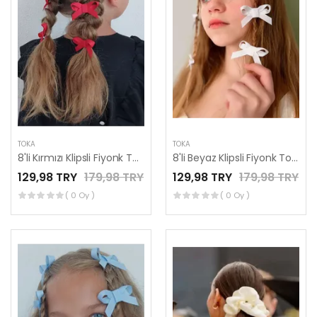
TOKA
TOKA
8'li Kırmızı Klipsli Fiyonk Toka Seti, Çocuk ve Yetişkin Toka Setleri
8'li Beyaz Klipsli Fiyonk Toka Seti, Çocuk ve Yetişkin Toka Setleri
129,98 TRY
179,98 TRY
129,98 TRY
179,98 TRY
( 0 Oy )
( 0 Oy )