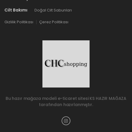
Cilt Bakımı
Doğal Cilt Sabunları
Gizlilik Politikası
Çerez Politikası
Bu hazır mağaza modeli e-ticaret sitesi
KS HAZIR MAĞAZA
tarafından hazırlanmıştır.