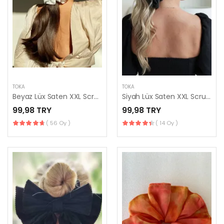
TOKA
TOKA
Beyaz Lüx Saten XXL Scrunchie Toka, Büyük Boy Simit Toka, El Yapımı
Siyah Lüx Saten XXL Scrunchie Toka, Büyük Boy Simit Toka, El Yapımı
99,98 TRY
99,98 TRY
( 56 Oy )
( 14 Oy )