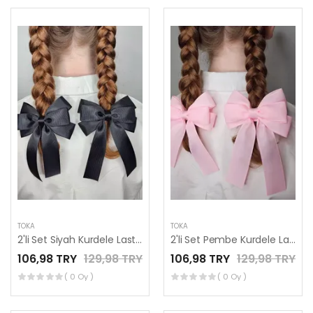
TOKA
TOKA
2'li Set Siyah Kurdele Lastikli Fiyonk Toka, Lastikli Tokalar, Okul Tokaları, Çocuk Tokaları
2'li Set Pembe Kurdele Lastikli Fiyonk Toka, Lastikli Tokalar, Okul Tokaları, Çocuk Tokaları
106,98 TRY
129,98 TRY
106,98 TRY
129,98 TRY
( 0 Oy )
( 0 Oy )