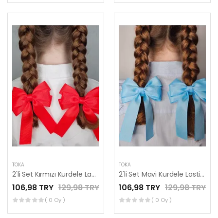
TOKA
TOKA
2'li Set Kırmızı Kurdele Lastikli Fiyonk Toka, Lastikli Tokalar, Okul Tokaları, Çocuk Tokaları
2'li Set Mavi Kurdele Lastikli Fiyonk Toka, Lastikli Tokalar, Okul Tokaları, Çocuk Tokaları
106,98 TRY
129,98 TRY
106,98 TRY
129,98 TRY
( 0 Oy )
( 0 Oy )