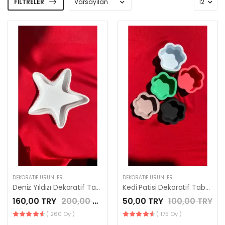
FILTRELER
DEKORATIF ÜRÜNLER
DEKORATIF ÜRÜNLER
Deniz Yıldızı Dekoratif Tabak
Kedi Patisi Dekoratif Tabak
160,00 TRY
200,00 TRY
50,00 TRY
100,00 TRY
( 260 Oy )
( 175 Oy )