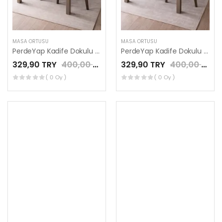
MASA ÖRTÜSÜ
MASA ÖRTÜSÜ
PerdeYap Kadife Dokulu Kırmızı Renk Ada Serisi Runner 40 x 140 cm
PerdeYap Kadife Dokulu Bordo Renk Ada Serisi Runner 40 x 140 cm
329,90 TRY
400,00 TRY
329,90 TRY
400,00 TRY
( 0 Oy )
( 0 Oy )