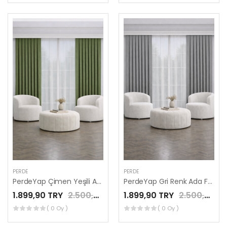
PERDE
PERDE
PerdeYap Çimen Yeşili Ada Fon Perde Tek Kanat 1/3 Sık Pile
PerdeYap Gri Renk Ada Fon Perde Tek Kanat 1/3 Sık Pile
1.899,90 TRY
2.500,00 TRY
1.899,90 TRY
2.500,00 TRY
( 0 Oy )
( 0 Oy )