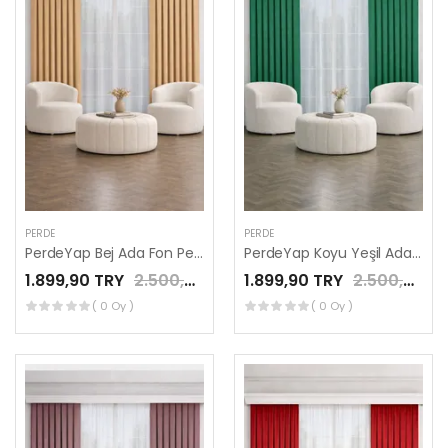
PERDE
PERDE
PerdeYap Bej Ada Fon Perde Tek Kanat 1/3 Sık Pile
PerdeYap Koyu Yeşil Ada Fon Perde Tek Kanat 1/3 Sık Pile
1.899,90 TRY
2.500,00 TRY
1.899,90 TRY
2.500,00 TRY
( 0 Oy )
( 0 Oy )