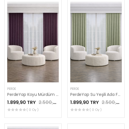
PERDE
PERDE
PerdeYap Koyu Mürdüm Ada Fon Perde Tek Kanat 1/3 Sık Pile
PerdeYap Su Yeşili Ada Fon Perde Tek Kanat 1/3 Sık Pile
1.899,90 TRY
2.500,00 TRY
1.899,90 TRY
2.500,00 TRY
( 0 Oy )
( 0 Oy )