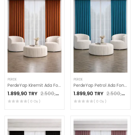
PERDE
PERDE
PerdeYap Kiremit Ada Fon Perde Tek Kanat 1/3 Sık Pile
PerdeYap Petrol Ada Fon Perde Tek Kanat 1/3 Sık Pile
1.899,90 TRY
2.500,00 TRY
1.899,90 TRY
2.500,00 TRY
( 0 Oy )
( 0 Oy )