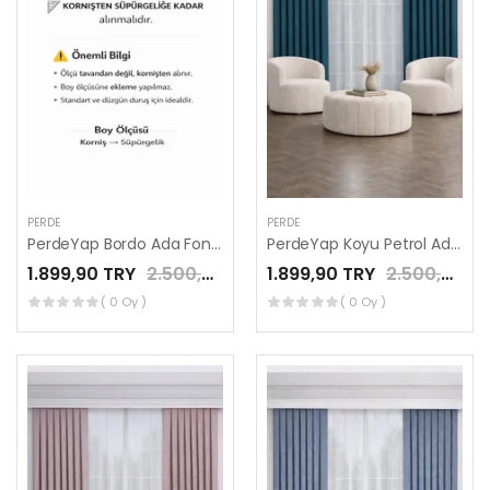
PERDE
PERDE
PerdeYap Bordo Ada Fon Perde Tek Kanat 1/3 Sık Pile
PerdeYap Koyu Petrol Ada Fon Perde Tek Kanat 1/3 Sık Pile
1.899,90 TRY
2.500,00 TRY
1.899,90 TRY
2.500,00 TRY
( 0 Oy )
( 0 Oy )