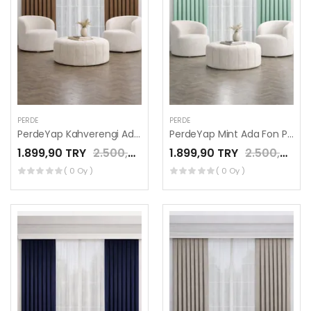
PERDE
PERDE
PerdeYap Kahverengi Ada Fon Perde Tek Kanat 1/3 Sık Pile
PerdeYap Mint Ada Fon Perde Tek Kanat 1/3 Sık Pile
1.899,90 TRY
2.500,00 TRY
1.899,90 TRY
2.500,00 TRY
( 0 Oy )
( 0 Oy )