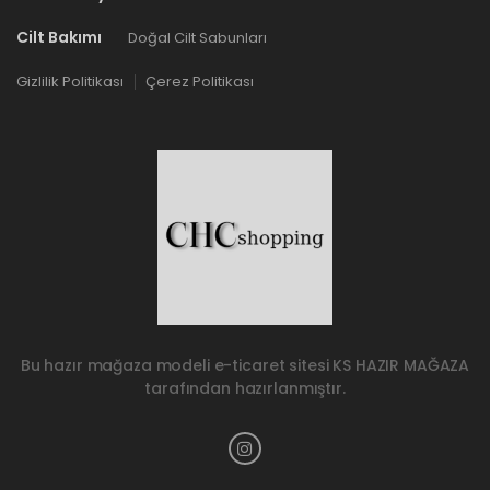
Cilt Bakımı
Doğal Cilt Sabunları
Gizlilik Politikası
Çerez Politikası
Bu hazır mağaza modeli e-ticaret sitesi
KS HAZIR MAĞAZA
tarafından hazırlanmıştır.