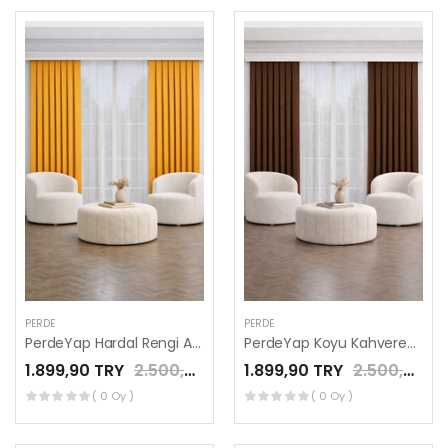
PERDE
PERDE
PerdeYap Hardal Rengi Ada Fon Perde Tek Kanat 1/3 Sık Pile
PerdeYap Koyu Kahverengi Ada Fon Perde Tek Kanat 1/3 Sık Pile
1.899,90 TRY
2.500,00 TRY
1.899,90 TRY
2.500,00 TRY
( 0 Oy )
( 0 Oy )