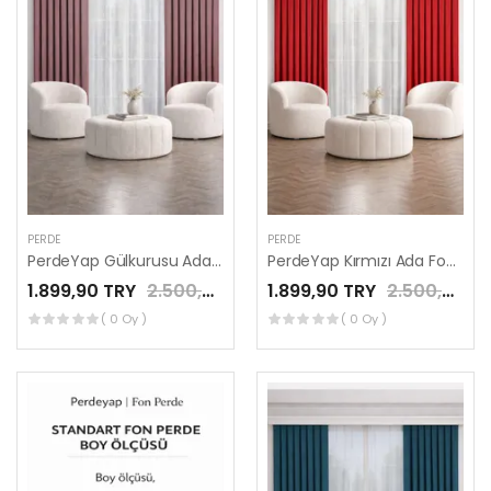
PERDE
PERDE
PerdeYap Gülkurusu Ada Fon Perde Tek Kanat 1/3 Sık Pile
PerdeYap Kırmızı Ada Fon Perde Tek Kanat 1/3 Sık Pile
1.899,90 TRY
2.500,00 TRY
1.899,90 TRY
2.500,00 TRY
( 0 Oy )
( 0 Oy )