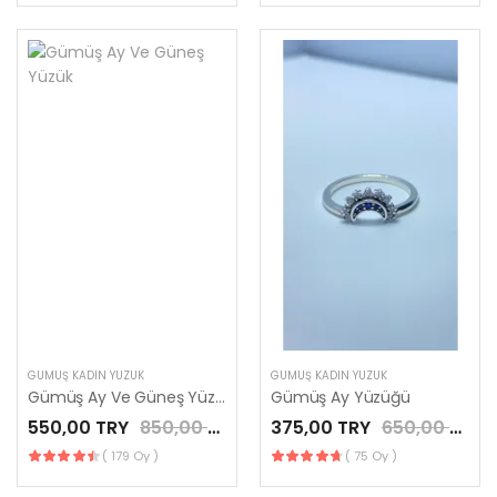
GÜMÜŞ KADIN YÜZÜK
GÜMÜŞ KADIN YÜZÜK
Gümüş Ay Ve Güneş Yüzük
Gümüş Ay Yüzüğü
550,00 TRY
850,00 TRY
375,00 TRY
650,00 TRY
( 179 Oy )
( 75 Oy )