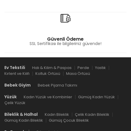
Güvenli Ödeme
SSL Sertifikası ile bilgileriniz güvende!
Ev Tekstili
Halı & Kilim & Paspas
Perde
Yastık
Kırlent ve Kılıfı
Koltuk Örtüsü
Masa Örtüsü
Bebek Giyim
Bebek Pijama Takımı
Yüzük
Kadın Yüzük ve Kombinler
Gümüş Kadın Yüzük
Çelik Yüzük
Bileklik & Halhal
Kadın Bileklik
Çelik Kadın Bileklik
Gümüş Kadın Bileklik
Gümüş Çocuk Bileklik