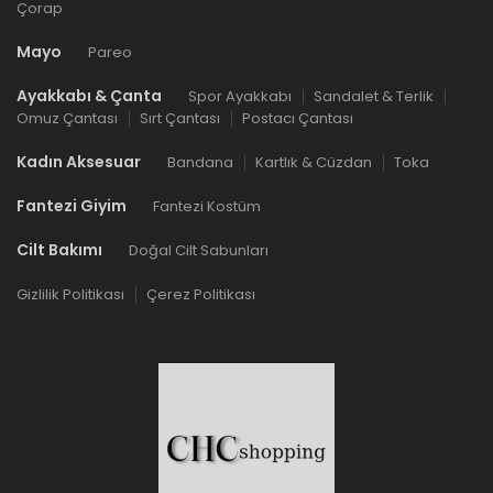
Çorap
Mayo
Pareo
Ayakkabı & Çanta
Spor Ayakkabı
Sandalet & Terlik
Omuz Çantası
Sırt Çantası
Postacı Çantası
Kadın Aksesuar
Bandana
Kartlık & Cüzdan
Toka
Fantezi Giyim
Fantezi Kostüm
Cilt Bakımı
Doğal Cilt Sabunları
Gizlilik Politikası
Çerez Politikası