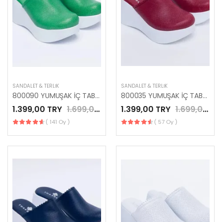
SANDALET & TERLIK
SANDALET & TERLIK
800090 YUMUŞAK İÇ TABANLI PLATFORMLU YEŞİL TERLİK
800035 YUMUŞAK İÇ TABANLI PLATFORMLU KIRMIZI TERLİK
1.399,00 TRY
1.699,00 TRY
1.399,00 TRY
1.699,00 TRY
( 141 Oy )
( 57 Oy )