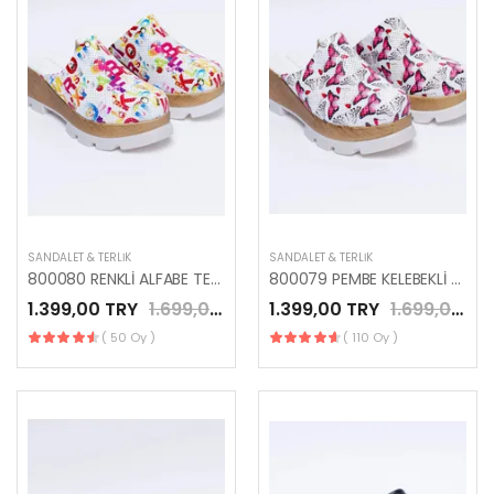
SANDALET & TERLIK
SANDALET & TERLIK
800080 RENKLİ ALFABE TEMALI ANATOMİK GERÇEK DERİ TERLİK
800079 PEMBE KELEBEKLİ HAKİKİ DERİ ANATOMİK PLATFORM TERLİK
1.399,00 TRY
1.699,00 TRY
1.399,00 TRY
1.699,00 TRY
( 50 Oy )
( 110 Oy )