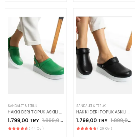
SANDALET & TERLIK
SANDALET & TERLIK
HAKİKİ DERİ TOPUK ASKILI YEŞİL YENİ SEZON SABO TERLİK
HAKİKİ DERİ TOPUK ASKILI SİYAH YENİ SEZON SABO TERLİK
1.799,00 TRY
1.899,00 TRY
1.799,00 TRY
1.899,00 TRY
( 44 Oy )
( 29 Oy )