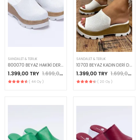
SANDALET & TERLIK
SANDALET & TERLIK
800070 BEYAZ HAKİKİ DERİ PLATFORMLU TERLİK
10703 BEYAZ KADIN DERİ DOLGU TOPUK TERLİK
1.399,00 TRY
1.699,00 TRY
1.399,00 TRY
1.699,00 TRY
( 44 Oy )
( 20 Oy )