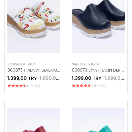
SANDALET & TERLIK
SANDALET & TERLIK
800075 İTALYAYI SEVERİM GERÇEK DERİ ANATOMİK PLATFORM TERLİK
800073 SİYAH HAKİKİ DERİ PLATFORM TERLİK
1.399,00 TRY
1.699,00 TRY
1.399,00 TRY
1.699,00 TRY
( 14 Oy )
( 66 Oy )