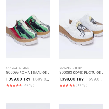
SANDALET & TERLIK
SANDALET & TERLIK
800095 ROMA TEMALI GERÇEK DERİ ANATOMİK PLATFORM TERLİK
800093 KÖPEK PİLOTU GERÇEK DERİ ANATOMİK PLATFORM TERLİK
1.399,00 TRY
1.699,00 TRY
1.399,00 TRY
1.699,00 TRY
( 69 Oy )
( 93 Oy )