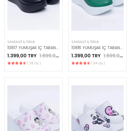
SANDALET & TERLIK
SANDALET & TERLIK
10817 YUMUŞAK İÇ TABANLI KAPALI SİYAH DERİ TERLİK
10816 YUMUŞAK İÇ TABANLI KAPALI YEŞİL DERİ TERLİK
1.399,00 TRY
1.699,00 TRY
1.399,00 TRY
1.699,00 TRY
( 39 Oy )
( 84 Oy )