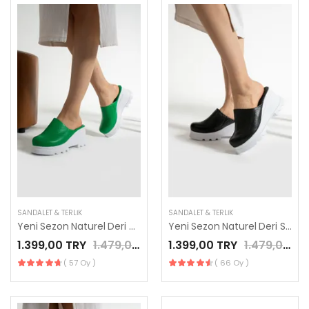
SANDALET & TERLIK
SANDALET & TERLIK
Yeni Sezon Naturel Deri Yeşil Renk Modern Sabo Terlik
Yeni Sezon Naturel Deri Siyah Renk Modern Sabo Terlik
1.399,00 TRY
1.479,00 TRY
1.399,00 TRY
1.479,00 TRY
( 57 Oy )
( 66 Oy )