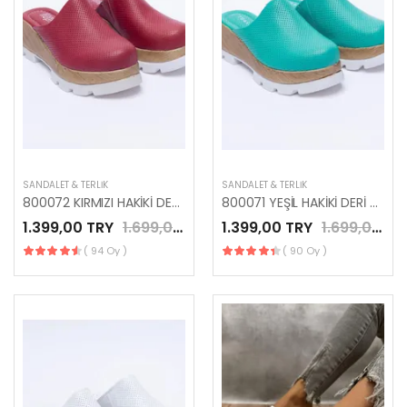
SANDALET & TERLIK
SANDALET & TERLIK
800072 KIRMIZI HAKİKİ DERİ PLATFORM TERLİK
800071 YEŞİL HAKİKİ DERİ PLATFORMLU TERLİK
1.399,00 TRY
1.699,00 TRY
1.399,00 TRY
1.699,00 TRY
( 94 Oy )
( 90 Oy )