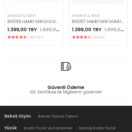
SANDALET & TERLIK
SANDALET & TERLIK
800139 HAKİKİ DERİ DOLGULU KADIN TERLİK
800137 HAKİKİ DERİ GÜMÜŞ RENK KADIN TERLİK
1.399,00 TRY
1.699,00 TRY
1.399,00 TRY
1.699,00 TRY
( 162 Oy )
( 64 Oy )
Güvenli Ödeme
SSL Sertifikası ile bilgileriniz güvende!
Bebek Giyim
Bebek Pijama Takımı
Yüzük
Kadın Yüzük ve Kombinler
Gümüş Kadın Yüzük