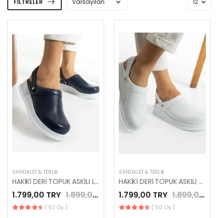
FILTRELER
SANDALET & TERLIK
SANDALET & TERLIK
HAKİKİ DERİ TOPUK ASKILI LACİVERT YENİ SEZON SABO TERLİK
HAKİKİ DERİ TOPUK ASKILI BEYAZ YENİ SEZON SABO TERLİK
1.799,00 TRY
1.899,00 TRY
1.799,00 TRY
1.899,00 TRY
( 57 Oy )
( 50 Oy )