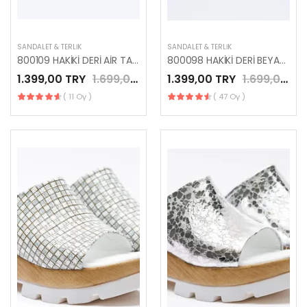
SANDALET & TERLIK
SANDALET & TERLIK
800109 HAKİKİ DERİ AİR TABAN DİŞÇİ TERLİĞİ
800098 HAKİKİ DERİ BEYAZ AIR TABAN TERLİK
1.399,00 TRY
1.699,00 TRY
1.399,00 TRY
1.699,00 TRY
( 11 Oy )
( 47 Oy )