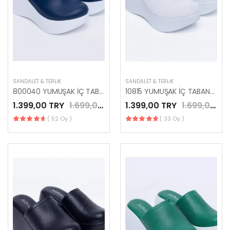
SANDALET & TERLIK
SANDALET & TERLIK
800040 YUMUŞAK İÇ TABANLI PLATFORMLU LACİVERT TERLİK
10815 YUMUŞAK İÇ TABANLI KAPALI BEYAZ DERİ TERLİK
1.399,00 TRY
1.699,00 TRY
1.399,00 TRY
1.699,00 TRY
( 52 Oy )
( 33 Oy )