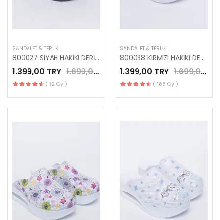
SANDALET & TERLIK
SANDALET & TERLIK
800027 SİYAH HAKİKİ DERİ AIR TABAN TERLİK
800038 KIRMIZI HAKİKİ DERİ AIR TABAN TERLİK
1.399,00 TRY
1.699,00 TRY
1.399,00 TRY
1.699,00 TRY
( 12 Oy )
( 183 Oy )