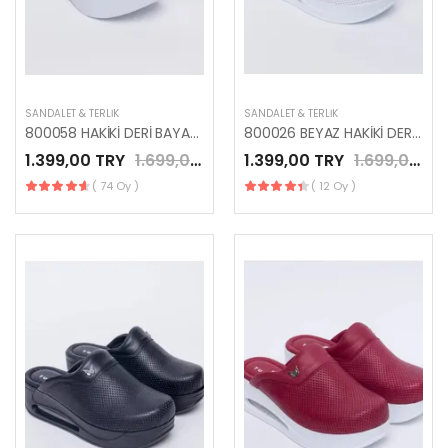
SANDALET & TERLIK
SANDALET & TERLIK
800058 HAKİKİ DERİ BAYAN BAYKUŞ TEMALI MESLEK TERLİK
800026 BEYAZ HAKİKİ DERİ AIR TABAN TERLİK
1.399,00 TRY
1.699,00 TRY
1.399,00 TRY
1.699,00 TRY
( 74 Oy )
( 12 Oy )