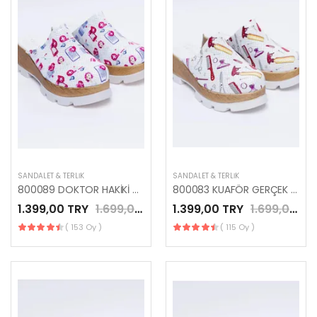
SANDALET & TERLIK
SANDALET & TERLIK
800089 DOKTOR HAKİKİ DERİ PLATFORM TERLİK
800083 KUAFÖR GERÇEK DERİ ANATOMİK PLATFORM TERLİK
1.399,00 TRY
1.699,00 TRY
1.399,00 TRY
1.699,00 TRY
( 153 Oy )
( 115 Oy )