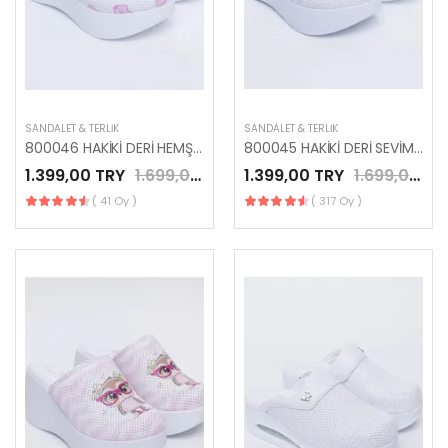
SANDALET & TERLIK
SANDALET & TERLIK
800046 HAKİKİ DERİ HEMŞİRE MESLEK TERLİK
800045 HAKİKİ DERİ SEVİMLİ PANDA DESENLİ MESLEK TERLİK
1.399,00 TRY
1.699,00 TRY
1.399,00 TRY
1.699,00 TRY
( 41 Oy )
( 317 Oy )