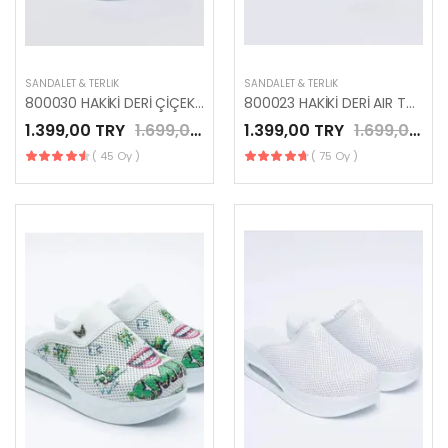
SANDALET & TERLIK
SANDALET & TERLIK
800030 HAKİKİ DERİ ÇİÇEK DESENLİ AIR TABAN TERLİK
800023 HAKİKİ DERİ AIR TABAN DİŞÇİ TERLİĞİ
1.399,00 TRY
1.699,00 TRY
1.399,00 TRY
1.699,00 TRY
( 45 Oy )
( 75 Oy )