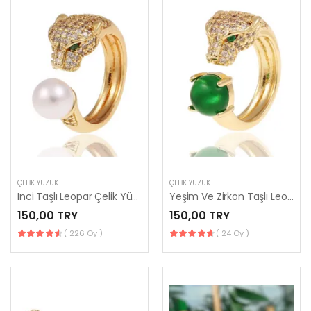
ÇELIK YÜZÜK
ÇELIK YÜZÜK
Inci Taşlı Leopar Çelik Yüzük
Yeşim Ve Zirkon Taşlı Leopar Çelik Yüzük
150,00 TRY
150,00 TRY
( 226 Oy )
( 24 Oy )