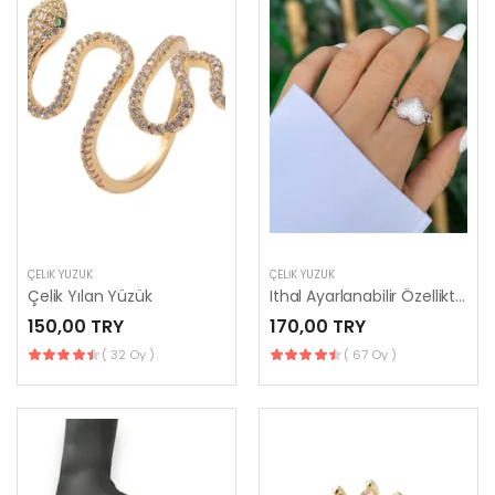
ÇELIK YÜZÜK
ÇELIK YÜZÜK
Çelik Yılan Yüzük
Ithal Ayarlanabilir Özellikte Zirkon Taşlı Paslanmaz Çelik Kalp Yüzük
150,00 TRY
170,00 TRY
( 32 Oy )
( 67 Oy )