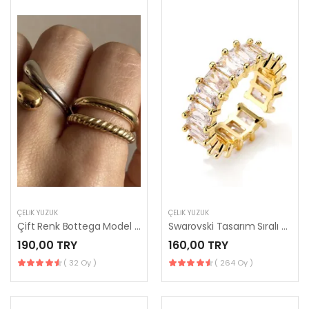
ÇELIK YÜZÜK
ÇELIK YÜZÜK
Çift Renk Bottega Model Yüzük
Swarovski Tasarım Sıralı Taşlı Tamtur Yüzük
190,00 TRY
160,00 TRY
( 32 Oy )
( 264 Oy )