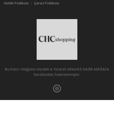
Gizlilik Politikası
Çerez Politikası
Bu hazır mağaza modeli e-ticaret sitesi
KS HAZIR MAĞAZA
tarafından hazırlanmıştır.