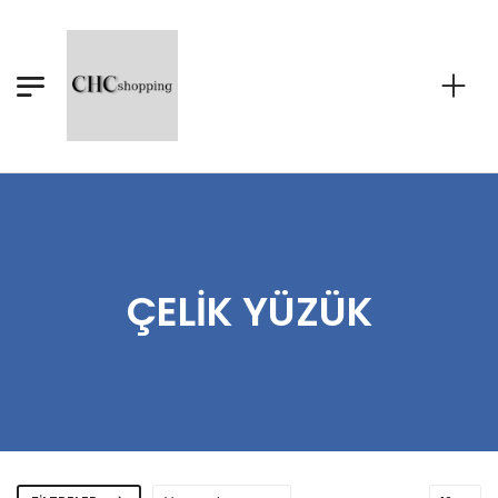
ÇELIK YÜZÜK