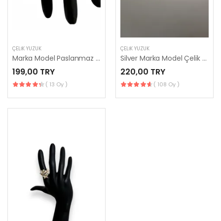
ÇELIK YÜZÜK
ÇELIK YÜZÜK
Marka Model Paslanmaz Çelik Kadın Yüzük
Silver Marka Model Çelik Yüzük
199,00 TRY
220,00 TRY
( 13 Oy )
( 108 Oy )