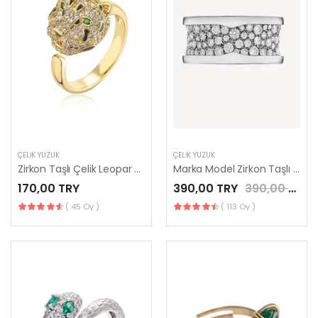
ÇELIK YÜZÜK
ÇELIK YÜZÜK
Zirkon Taşlı Çelik Leopar Yüzük
Marka Model Zirkon Taşlı Çelik Yüzük
170,00 TRY
390,00 TRY
390,00 TRY
( 45 Oy )
( 113 Oy )