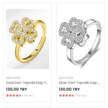
ÇELIK YÜZÜK
ÇELIK YÜZÜK
Gold Dört Yapraklı Kalp Yonca Şans Yüzük
Silver Dört Yapraklı Kalp Yonca Şans Yüzük
130,00 TRY
130,00 TRY
( 43 Oy )
( 59 Oy )