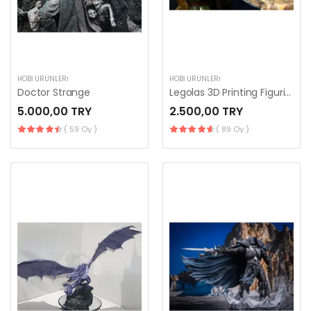
HOBI ÜRÜNLERI
HOBI ÜRÜNLERI
Doctor Strange
Legolas 3D Printing Figurine
5.000,00 TRY
2.500,00 TRY
( 59 Oy )
( 89 Oy )