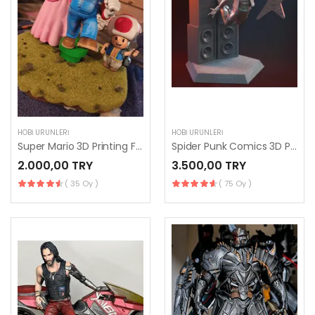
HOBI ÜRÜNLERI
HOBI ÜRÜNLERI
Super Mario 3D Printing Figurines
Spider Punk Comics 3D Printing
2.000,00 TRY
3.500,00 TRY
( 35 Oy )
( 75 Oy )