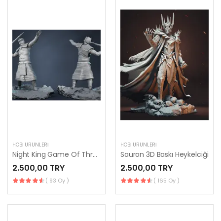
HOBI ÜRÜNLERI
HOBI ÜRÜNLERI
Night King Game Of Thrones
Sauron 3D Baskı Heykelciği
2.500,00 TRY
2.500,00 TRY
( 93 Oy )
( 165 Oy )