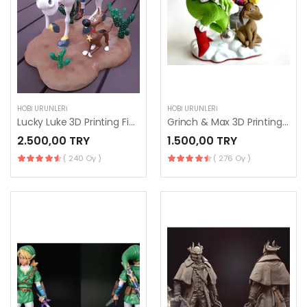
HOBI ÜRÜNLERI
HOBI ÜRÜNLERI
Lucky Luke 3D Printing Figurine
Grinch & Max 3D Printing Figurines in Diorama
2.500,00 TRY
1.500,00 TRY
( 240 Oy )
( 276 Oy )