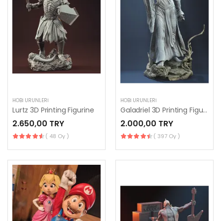
HOBI ÜRÜNLERI
HOBI ÜRÜNLERI
Lurtz 3D Printing Figurine
Galadriel 3D Printing Figurine
2.650,00 TRY
2.000,00 TRY
( 48 Oy )
( 397 Oy )