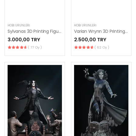
HOBI ÜRÜNLERI
HOBI ÜRÜNLERI
Sylvanas 3D Printing Figurine
Varian Wrynn 3D Printing Figurine
3.000,00 TRY
2.500,00 TRY
( 77 Oy )
( 62 Oy )