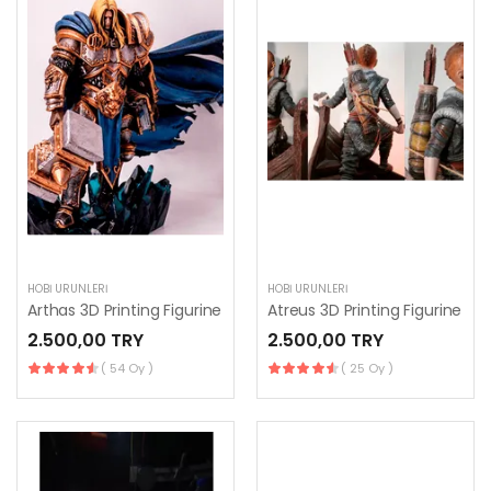
HOBI ÜRÜNLERI
HOBI ÜRÜNLERI
Arthas 3D Printing Figurine
Atreus 3D Printing Figurine
2.500,00 TRY
2.500,00 TRY
( 54 Oy )
( 25 Oy )