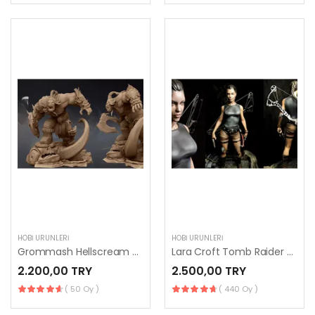
HOBI ÜRÜNLERI
HOBI ÜRÜNLERI
Grommash Hellscream 3D Printing Figurine
Lara Croft Tomb Raider 3D Printing
2.200,00 TRY
2.500,00 TRY
( 50 Oy )
( 440 Oy )