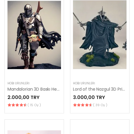
HOBI ÜRÜNLERI
HOBI ÜRÜNLERI
Mandalorian 3D Baskı Heykelciği
Lord of the Nazgul 3D Printing
2.000,00 TRY
3.000,00 TRY
( 15 Oy )
( 39 Oy )