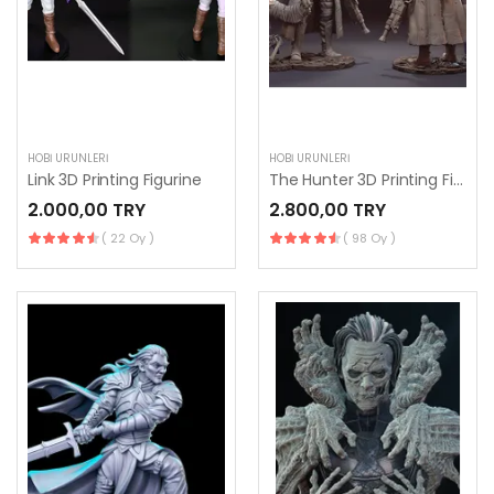
HOBI ÜRÜNLERI
HOBI ÜRÜNLERI
Link 3D Printing Figurine
The Hunter 3D Printing Figurine
2.000,00 TRY
2.800,00 TRY
( 22 Oy )
( 98 Oy )