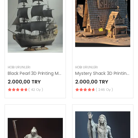
HOBI ÜRÜNLERI
HOBI ÜRÜNLERI
Black Pearl 3D Printing Model
Mystery Shack 3D Printing Model
2.000,00 TRY
2.000,00 TRY
( 42 Oy )
( 246 Oy )