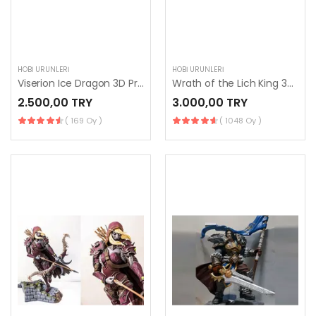
HOBI ÜRÜNLERI
HOBI ÜRÜNLERI
Viserion Ice Dragon 3D Printing Figurine
Wrath of the Lich King 3D Printing Figurine
2.500,00 TRY
3.000,00 TRY
( 169 Oy )
( 1048 Oy )