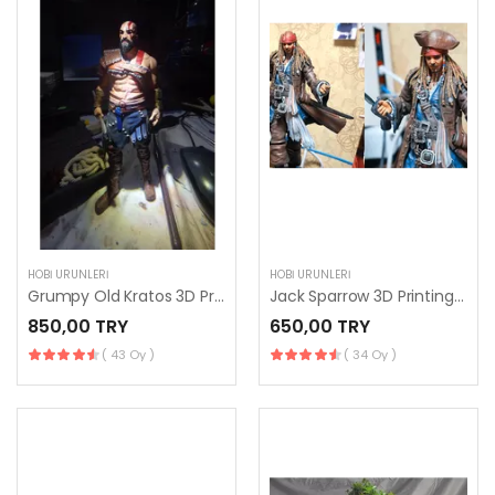
HOBI ÜRÜNLERI
HOBI ÜRÜNLERI
Grumpy Old Kratos 3D Printing Figurine
Jack Sparrow 3D Printing Figurine
850,00 TRY
650,00 TRY
( 43 Oy )
( 34 Oy )