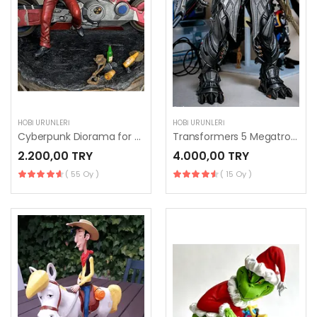
HOBI ÜRÜNLERI
HOBI ÜRÜNLERI
Cyberpunk Diorama for 3D Printing
Transformers 5 Megatron 3D Printing Model
2.200,00 TRY
4.000,00 TRY
( 55 Oy )
( 15 Oy )