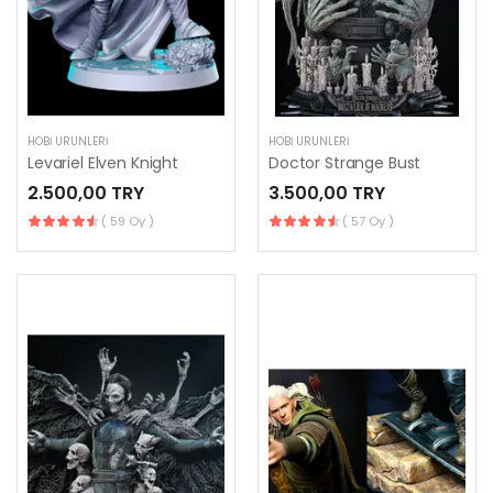
HOBI ÜRÜNLERI
HOBI ÜRÜNLERI
Levariel Elven Knight
Doctor Strange Bust
2.500,00 TRY
3.500,00 TRY
( 59 Oy )
( 57 Oy )