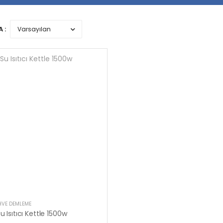
 :
HVE DEMLEME
u Isıtıcı Kettle 1500w