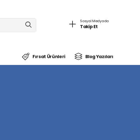
Sosyal Medyada
Takip Et
Fırsat Ürünleri
Blog Yazıları