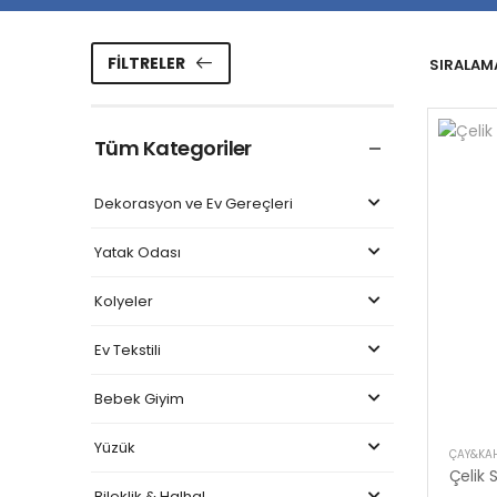
FILTRELER
SIRALAMA
Tüm Kategoriler
Dekorasyon ve Ev Gereçleri
Yatak Odası
Kolyeler
Ev Tekstili
Bebek Giyim
Yüzük
ÇAY&KA
Çelik S
Bileklik & Halhal