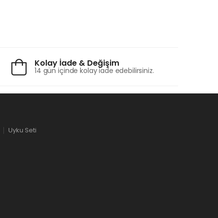
Kolay İade & Değişim
14 gün içinde kolay iade edebilirsiniz.
Uyku Seti