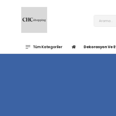
Tüm Kategoriler
Dekorasyon Ve E