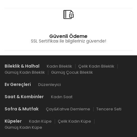
Güvenli Ödeme
SSL Sertifikası ile bilgileriniz güvende!
Bileklik & Halhal
Kadın Bileklik
Çelik Kadın Bileklik
Gümüş Kadın Bileklik
Gümüş Çocuk Bileklik
Ev Gereçleri
Düzenleyici
Saat & Kombinler
Kadın Saat
Sofra & Mutfak
Çay&Kahve Demleme
Tencere Seti
Küpeler
Kadın Küpe
Çelik Kadın Küpe
Gümüş Kadın Küpe