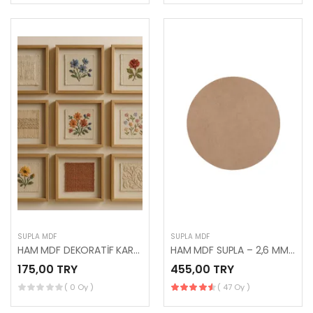
SUPLA MDF
SUPLA MDF
HAM MDF DEKORATİF KARE PANO
HAM MDF SUPLA – 2,6 MM / 33 ÇAP – 25 ADET
175,00 TRY
455,00 TRY
( 0 Oy )
( 47 Oy )