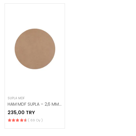
SUPLA MDF
HAM MDF SUPLA – 2,6 MM / 33 ÇAP – 12 ADET
235,00 TRY
( 69 Oy )