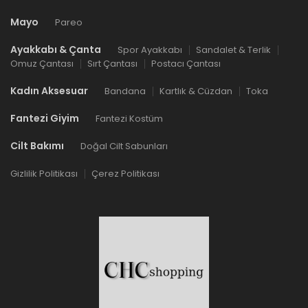
Mayo
Pareo
Ayakkabı & Çanta
Spor Ayakkabı
Sandalet & Terlik
Omuz Çantası
Sırt Çantası
Postacı Çantası
Kadın Aksesuar
Bandana
Kartlık & Cüzdan
Toka
Fantezi Giyim
Fantezi Kostüm
Cilt Bakımı
Doğal Cilt Sabunları
Gizlilik Politikası
Çerez Politikası