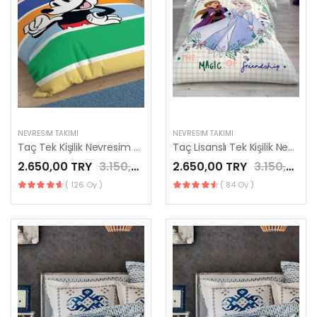
NEVRESIM TAKIMI
NEVRESIM TAKIMI
Taç Tek Kişilik Nevresim Takımı Mickey Mouse Rainbow
Taç Lisanslı Tek Kişilik Nevresim Takımı Frozen 2 Friendship
2.650,00 TRY
3.150,00 TRY
2.650,00 TRY
3.150,00 TRY
( 126 Oy )
( 84 Oy )