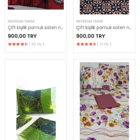
NEVRESIM TAKIMI
NEVRESIM TAKIMI
Çift kişilik pamuk saten nevresim takımı
Çift kişilik pamuk saten nevresim takımı
900,00 TRY
900,00 TRY
( 30 Oy )
( 21 Oy )