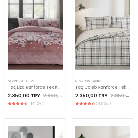
NEVRESIM TAKIMI
NEVRESIM TAKIMI
Taç Liza Ranforce Tek Kişilik Nevresim Takımı Gül Kurusu
Taç Caleb Ranforce Tek Kişilik Nevresim Takımı Gri
2.350,00 TRY
2.850,00 TRY
2.350,00 TRY
2.850,00 TRY
( 141 Oy )
( 56 Oy )