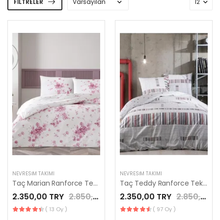
FILTRELER
NEVRESIM TAKIMI
NEVRESIM TAKIMI
Taç Marian Ranforce Tek Kişilik Nevresim Takımı Pembe
Taç Teddy Ranforce Tek Kişilik Nevresim Takımı Gri
2.350,00 TRY
2.850,00 TRY
2.350,00 TRY
2.850,00 TRY
( 13 Oy )
( 97 Oy )