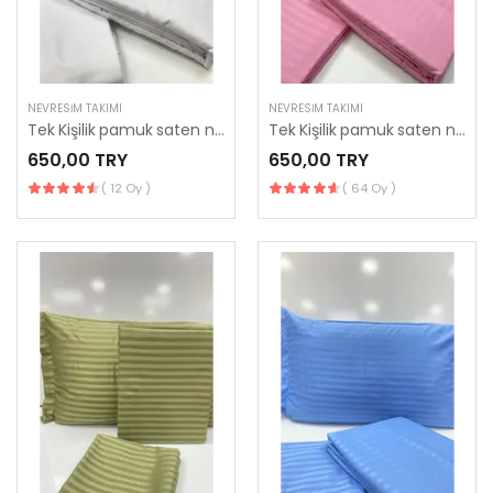
NEVRESIM TAKIMI
NEVRESIM TAKIMI
Tek Kişilik pamuk saten nevresim takımı
Tek Kişilik pamuk saten nevresim takımı
650,00 TRY
650,00 TRY
( 12 Oy )
( 64 Oy )