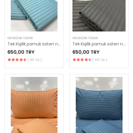
NEVRESIM TAKIMI
NEVRESIM TAKIMI
Tek Kişilik pamuk saten nevresim takımı
Tek Kişilik pamuk saten nevresim takımı
650,00 TRY
650,00 TRY
( 46 Oy )
( 66 Oy )