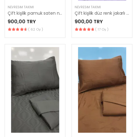
NEVRESIM TAKIMI
NEVRESIM TAKIMI
Çift kişilik pamuk saten nevresim takımı
Çift kişilik düz renk jakarlı nevresim takımı
900,00 TRY
900,00 TRY
( 62 Oy )
( 17 Oy )