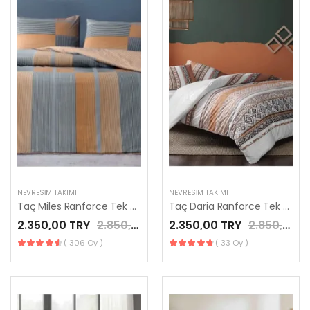
NEVRESIM TAKIMI
NEVRESIM TAKIMI
Taç Miles Ranforce Tek Kişilik Nevresim Takımı Turuncu
Taç Daria Ranforce Tek Kişilik Nevresim Takımı Taba
2.350,00 TRY
2.850,00 TRY
2.350,00 TRY
2.850,00 TRY
( 306 Oy )
( 33 Oy )