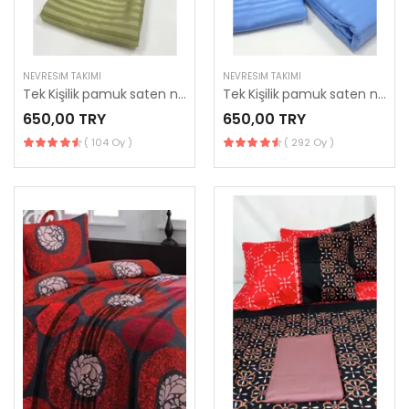
NEVRESIM TAKIMI
NEVRESIM TAKIMI
Tek Kişilik pamuk saten nevresim takımı
Tek Kişilik pamuk saten nevresim takımı
650,00 TRY
650,00 TRY
( 104 Oy )
( 292 Oy )