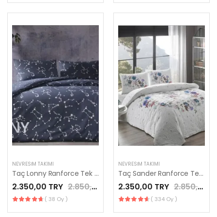
NEVRESIM TAKIMI
NEVRESIM TAKIMI
Taç Lonny Ranforce Tek Kişilik Nevresim Takımı Lacivert
Taç Sander Ranforce Tek Kişilik Nevresim Takımı Mavi
2.350,00 TRY
2.850,00 TRY
2.350,00 TRY
2.850,00 TRY
( 38 Oy )
( 334 Oy )