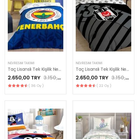
NEVRESIM TAKIMI
NEVRESIM TAKIMI
Taç Lisanslı Tek Kişilik Nevresim Takımı Fenerbahçe Palamut
Taç Lisanslı Tek Kişilik Nevresim Takımı Beşiktaş Siyah
2.650,00 TRY
3.150,00 TRY
2.650,00 TRY
3.150,00 TRY
( 36 Oy )
( 22 Oy )