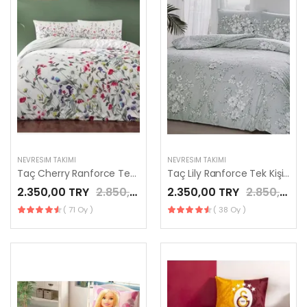
NEVRESIM TAKIMI
NEVRESIM TAKIMI
Taç Cherry Ranforce Tek Kişilik Nevresim Takımı Yeşil
Taç Lily Ranforce Tek Kişilik Nevresim Takımı Gri
2.350,00 TRY
2.850,00 TRY
2.350,00 TRY
2.850,00 TRY
( 71 Oy )
( 38 Oy )