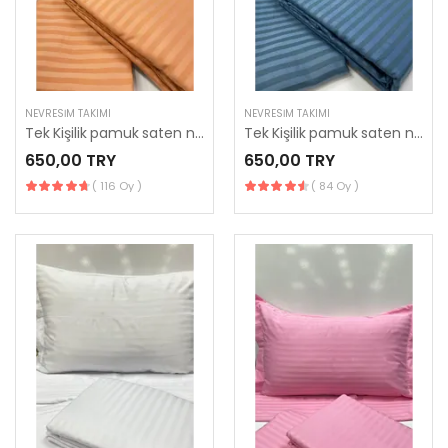
NEVRESIM TAKIMI
NEVRESIM TAKIMI
Tek Kişilik pamuk saten nevresim takımı
Tek Kişilik pamuk saten nevresim takımı
650,00 TRY
650,00 TRY
( 116 Oy )
( 84 Oy )