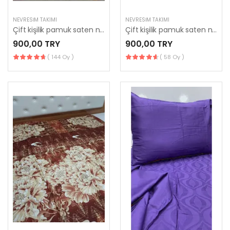
NEVRESIM TAKIMI
NEVRESIM TAKIMI
Çift kişilik pamuk saten nevresim takımı
Çift kişilik pamuk saten nevresim takımı
900,00 TRY
900,00 TRY
( 144 Oy )
( 58 Oy )