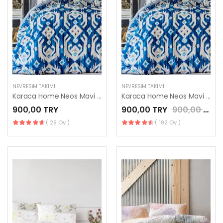
NEVRESIM TAKIMI
NEVRESIM TAKIMI
Karaca Home Neos Mavi %100 Pamuk Çift Kişilik Nevresim Takımı
Karaca Home Neos Mavi %100 Pamuk Çift Kişilik Nevresim Takımı
900,00 TRY
900,00 TRY
900,00 TRY
( 29 Oy )
( 192 Oy )