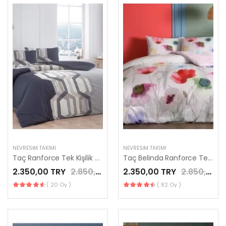
NEVRESIM TAKIMI
NEVRESIM TAKIMI
Taç Ranforce Tek Kişilik Nevresim Takımı Vesper Kahve
Taç Belinda Ranforce Tek Kişilik Nevresim Takımı Lila
2.350,00 TRY
2.850,00 TRY
2.350,00 TRY
2.850,00 TRY
( 20 Oy )
( 82 Oy )