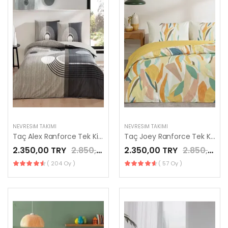
NEVRESIM TAKIMI
NEVRESIM TAKIMI
Taç Alex Ranforce Tek Kişilik Nevresim Takımı Gri
Taç Joey Ranforce Tek Kişilik Nevresim Takımı Turuncu
2.350,00 TRY
2.850,00 TRY
2.350,00 TRY
2.850,00 TRY
( 204 Oy )
( 57 Oy )