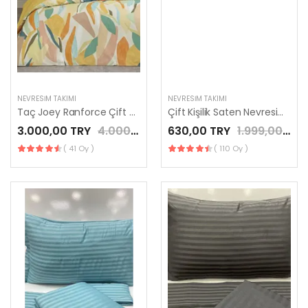
NEVRESIM TAKIMI
NEVRESIM TAKIMI
Taç Joey Ranforce Çift Kişilik Nevresim Takımı Turuncu
Çift Kişilik Saten Nevresim Takımı
3.000,00 TRY
4.000,00 TRY
630,00 TRY
1.999,00 TRY
( 41 Oy )
( 110 Oy )