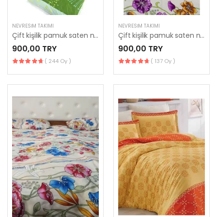
NEVRESIM TAKIMI
NEVRESIM TAKIMI
Çift kişilik pamuk saten nevresim takımı
Çift kişilik pamuk saten nevresim takımı
900,00 TRY
900,00 TRY
( 244 Oy )
( 137 Oy )