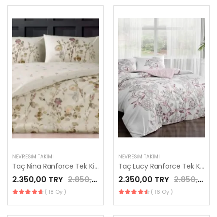
NEVRESIM TAKIMI
NEVRESIM TAKIMI
Taç Nina Ranforce Tek Kişilik Nevresim Takımı Bej
Taç Lucy Ranforce Tek Kişilik Nevresim Takımı Pembe
2.350,00 TRY
2.850,00 TRY
2.350,00 TRY
2.850,00 TRY
( 18 Oy )
( 16 Oy )