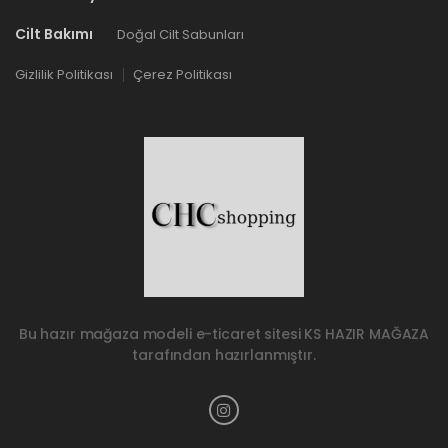
Cilt Bakımı
Doğal Cilt Sabunları
Gizlilik Politikası
Çerez Politikası
Bu hazır mağaza modeli e-ticaret sitesi
KS HAZIR MAĞAZA
tarafından hazırlanmıştır.