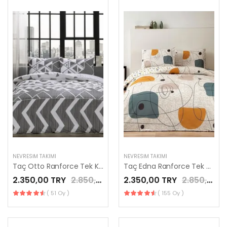
NEVRESIM TAKIMI
NEVRESIM TAKIMI
Taç Otto Ranforce Tek Kişilik Nevresim Takımı Gri
Taç Edna Ranforce Tek Kişilik Nevresim Takımı Hardal
2.350,00 TRY
2.850,00 TRY
2.350,00 TRY
2.850,00 TRY
( 51 Oy )
( 155 Oy )