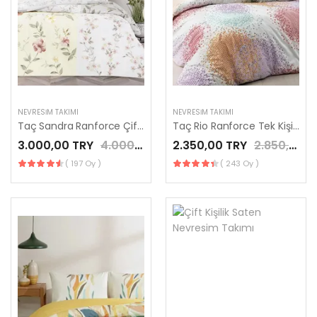
NEVRESIM TAKIMI
NEVRESIM TAKIMI
Taç Sandra Ranforce Çift Kişilik Nevresim Takımı Ekru
Taç Rio Ranforce Tek Kişilik Nevresim Takımı Turuncu
3.000,00 TRY
4.000,00 TRY
2.350,00 TRY
2.850,00 TRY
( 197 Oy )
( 243 Oy )