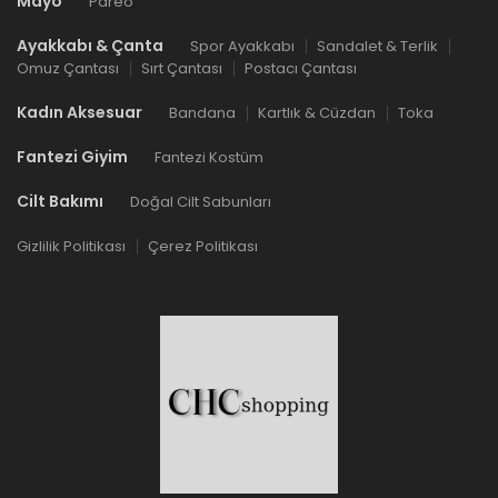
Mayo
Pareo
Ayakkabı & Çanta
Spor Ayakkabı
Sandalet & Terlik
Omuz Çantası
Sırt Çantası
Postacı Çantası
Kadın Aksesuar
Bandana
Kartlık & Cüzdan
Toka
Fantezi Giyim
Fantezi Kostüm
Cilt Bakımı
Doğal Cilt Sabunları
Gizlilik Politikası
Çerez Politikası