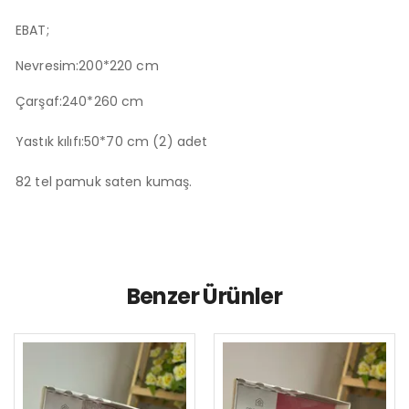
EBAT;
Nevresim:200*220 cm
Çarşaf:240*260 cm
Yastık kılıfı:50*70 cm (2) adet
82 tel pamuk saten kumaş.
Benzer Ürünler