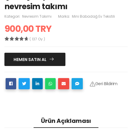
nevresim takımı
Kategori:
Nevresim Takımı
Marka:
Mini Babadağ Ev Tekstili
900,00 TRY
( 137 Oy )
HEMEN SATIN AL
Geri Bildirim
Ürün Açıklaması