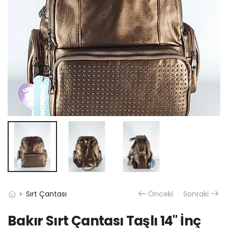
Sırt Çantası
Önceki
Sonraki
Bakır Sırt Çantası Taşlı 14" İnç