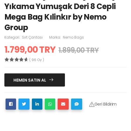
Yıkama Yumuşak Deri 8 Cepli
Mega Bag Kılinkır by Nemo
Group
Kategori:
Sırt Çantası
Marka:
Nemo Bags
1.799,00 TRY
1.899,00 TRY
( 96 Oy )
HEMEN SATIN AL
Geri Bildirim