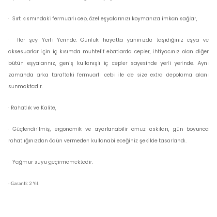
· Sırt kısmındaki fermuarlı cep, özel eşyalarınızı koymanıza imkan sağlar,
· Her şey Yerli Yerinde: Günlük hayatta yanınızda taşıdığınız eşya ve
aksesuarlar için iç kısımda muhtelif ebatlarda cepler, ihtiyacınız olan diğer
bütün eşyalarınız, geniş kullanışlı iç cepler sayesinde yerli yerinde. Aynı
zamanda arka taraftaki fermuarlı cebi ile de size extra depolama alanı
sunmaktadır.
· Rahatlık ve Kalite,
· Güçlendirilmiş, ergonomik ve ayarlanabilir omuz askıları, gün boyunca
rahatlığınızdan ödün vermeden kullanabileceğiniz şekilde tasarlandı.
· Yağmur suyu geçirmemektedir.
· Garanti: 2 Yıl.