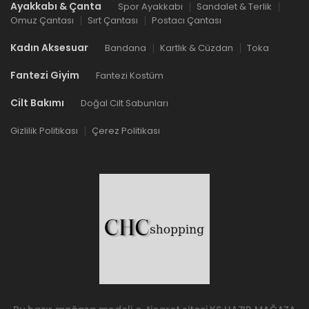
Ayakkabı & Çanta
Spor Ayakkabı
Sandalet & Terlik
Omuz Çantası
Sırt Çantası
Postacı Çantası
Kadın Aksesuar
Bandana
Kartlık & Cüzdan
Toka
Fantezi Giyim
Fantezi Kostüm
Cilt Bakımı
Doğal Cilt Sabunları
Gizlilik Politikası
Çerez Politikası