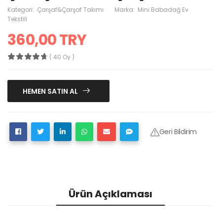
Kategori:
Çarşaf&Çarşaf Takımı
Marka:
Mini Babadağ Ev
Tekstili
360,00 TRY
( 40 Oy )
HEMEN SATIN AL
Geri Bildirim
Ürün Açıklaması