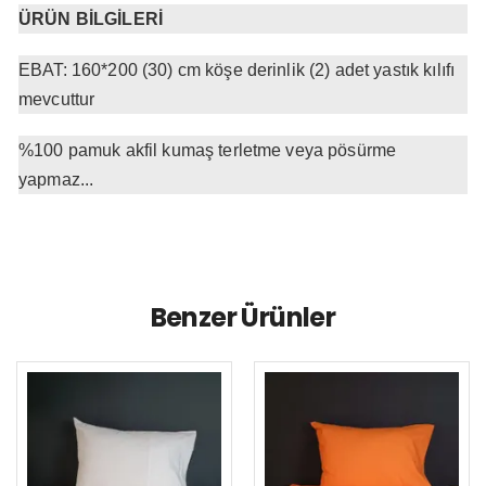
ÜRÜN BİLGİLERİ
EBAT: 160*200 (30) cm köşe derinlik (2) adet yastık kılıfı
mevcuttur
%100 pamuk akfil kumaş terletme veya pösürme
yapmaz...
Benzer Ürünler