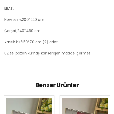
EBAT;
Nevresim;200*220 cm
Çarşaf;240*460 cm
Yastık kılıfı:50*70 cm (2) adet
62 tel pazen kumaş kanserojen madde içermez.
Benzer Ürünler