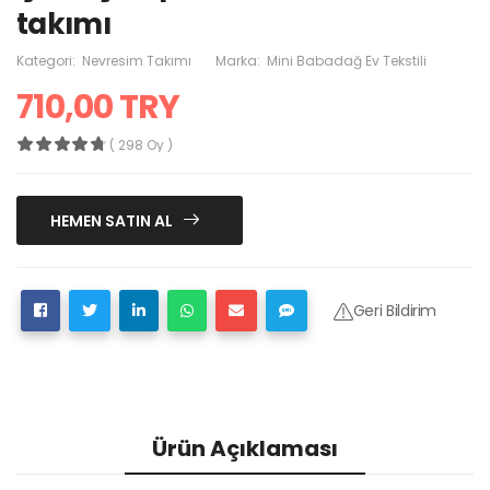
takımı
Kategori:
Nevresim Takımı
Marka:
Mini Babadağ Ev Tekstili
710,00 TRY
( 298 Oy )
HEMEN SATIN AL
Geri Bildirim
Ürün Açıklaması