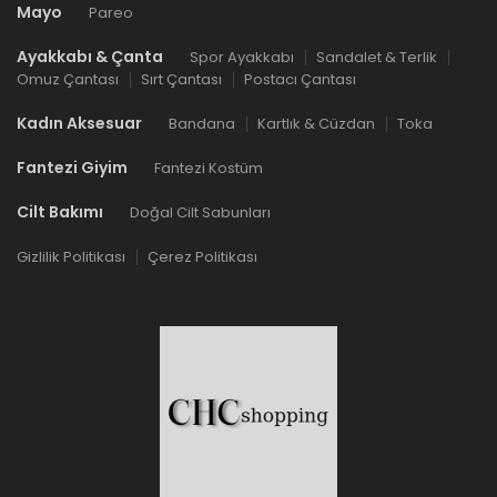
Mayo
Pareo
Ayakkabı & Çanta
Spor Ayakkabı
Sandalet & Terlik
Omuz Çantası
Sırt Çantası
Postacı Çantası
Kadın Aksesuar
Bandana
Kartlık & Cüzdan
Toka
Fantezi Giyim
Fantezi Kostüm
Cilt Bakımı
Doğal Cilt Sabunları
Gizlilik Politikası
Çerez Politikası