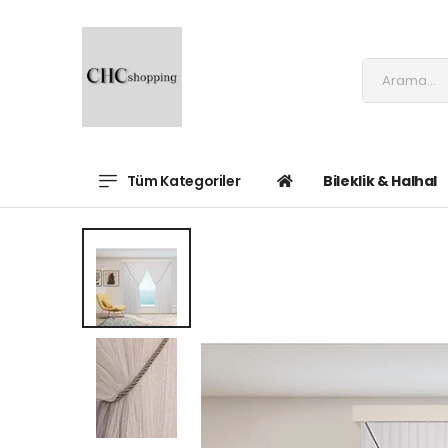
Tüm Kategoriler
Bileklik & Halhal