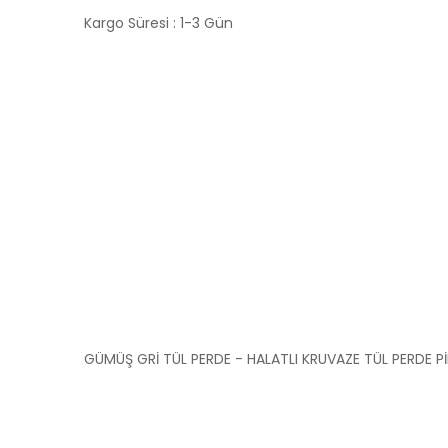
Kargo Süresi : 1-3 Gün
GÜMÜŞ GRİ TÜL PERDE - HALATLI KRUVAZE TÜL PERDE Pİ