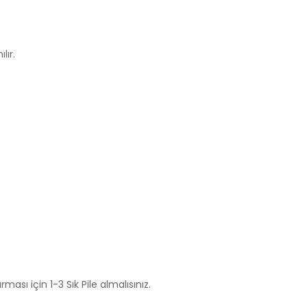
lır.
rması için 1-3 Sık Pile almalısınız.