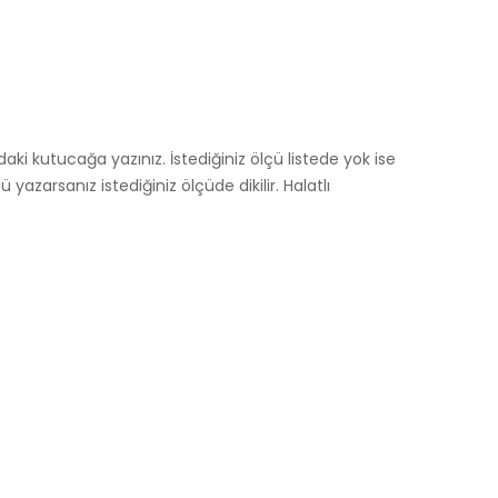
ki kutucağa yazınız. İstediğiniz ölçü listede yok ise
arsanız istediğiniz ölçüde dikilir. Halatlı