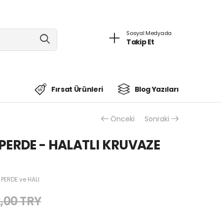
Sosyal Medyada
Takip Et
Fırsat Ürünleri
Blog Yazıları
Önceki
Sonraki
PERDE - HALATLI KRUVAZE
 PERDE ve HALI
,00 TRY