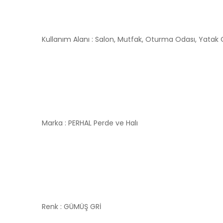
Kullanım Alanı : Salon, Mutfak, Oturma Odası, Yatak
Marka : PERHAL Perde ve Halı
Renk : GÜMÜŞ GRİ