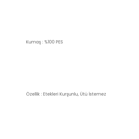
Kumaş : %100 PES
Özellik : Etekleri Kurşunlu, Ütü İstemez