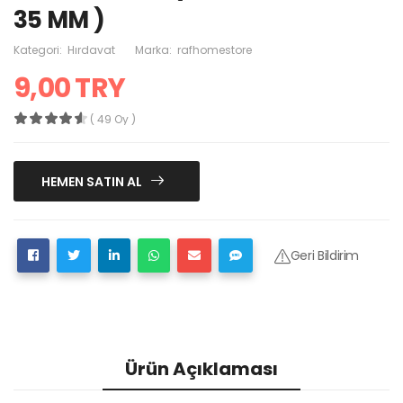
35 MM )
Kategori:
Hırdavat
Marka:
rafhomestore
9,00 TRY
( 49 Oy )
HEMEN SATIN AL
Geri Bildirim
Ürün Açıklaması