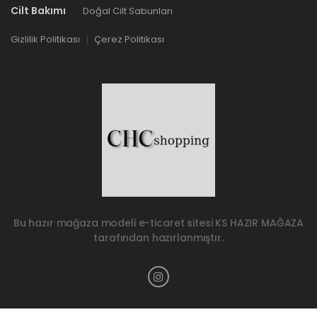
Cilt Bakımı
Doğal Cilt Sabunları
Gizlilik Politikası
Çerez Politikası
Bu hazır mağaza modeli e-ticaret sitesi
KS HAZIR MAĞAZA
tarafından hazırlanmıştır.