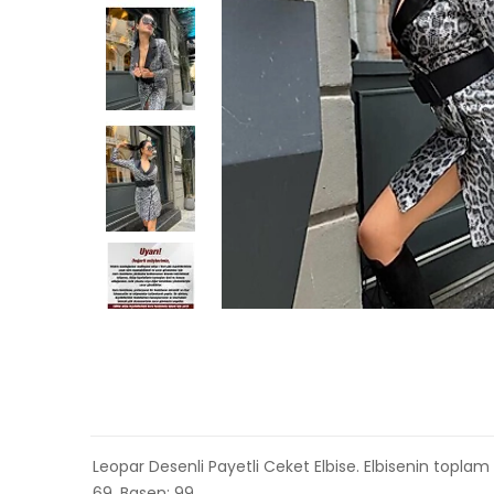
Leopar Desenli Payetli Ceket Elbise. Elbisenin toplam
69, Basen: 99