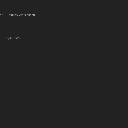
ar
Mum ve Kandil
Uyku Seti