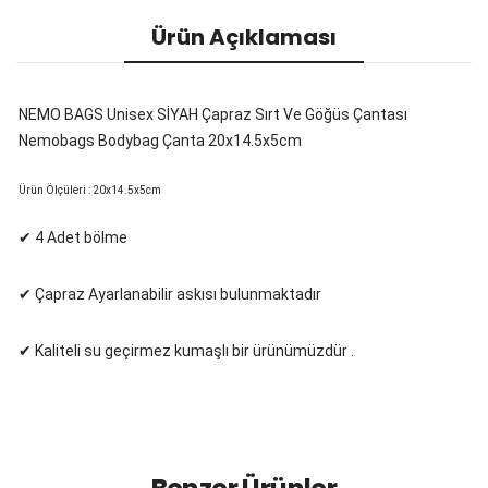
Ürün Açıklaması
NEMO BAGS Unisex SİYAH Çapraz Sırt Ve Göğüs Çantası 
Nemobags Bodybag Çanta 20x14.5x5cm
Ürün Ölçüleri : 20x14.5x5cm
✔ 4 Adet bölme
✔ Çapraz Ayarlanabilir askısı bulunmaktadır
✔ Kaliteli su geçirmez kumaşlı bir ürünümüzdür .