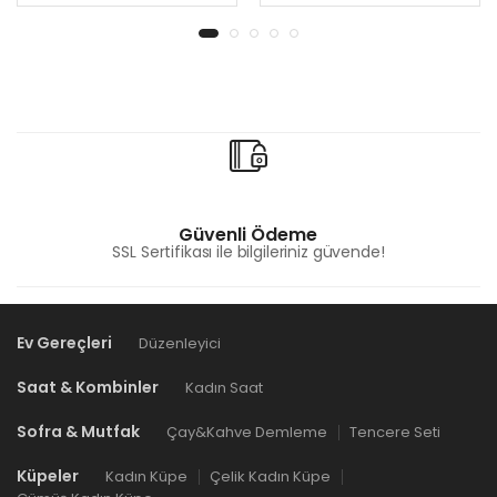
Güvenli Ödeme
SSL Sertifikası ile bilgileriniz güvende!
Ev Gereçleri
Düzenleyici
Saat & Kombinler
Kadın Saat
Sofra & Mutfak
Çay&Kahve Demleme
Tencere Seti
Küpeler
Kadın Küpe
Çelik Kadın Küpe