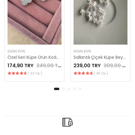
KADIN KÜPE
KADIN KÜPE
Özel Seri Küpe Ürün Kodu: EN0055
Sallantılı Çiçek Küpe Beyaz EN0220
174,90 TRY
249,00 TRY
239,00 TRY
309,00 TRY
( 33 Oy )
( 45 Oy )