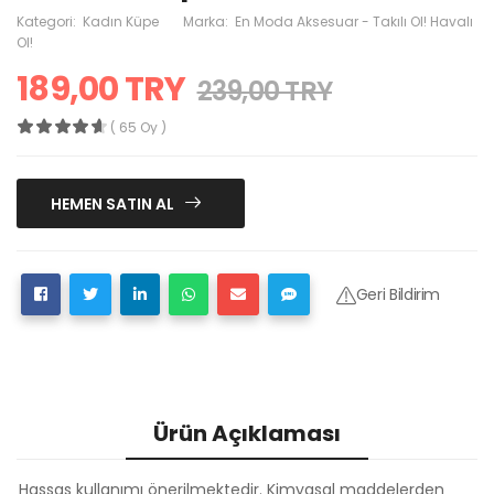
Kategori:
Kadın Küpe
Marka:
En Moda Aksesuar - Takılı Ol! Havalı
Ol!
189,00 TRY
239,00 TRY
( 65 Oy )
HEMEN SATIN AL
Geri Bildirim
Ürün Açıklaması
Hassas kullanımı önerilmektedir. Kimyasal maddelerden