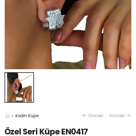
Kadın Küpe
Önceki
Sonraki
Özel Seri Küpe EN0417