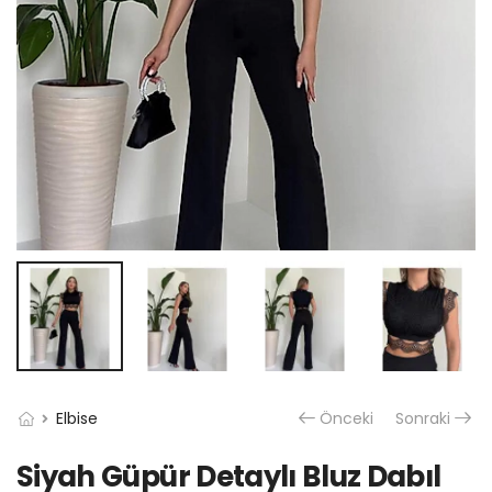
Elbise
Önceki
Sonraki
Siyah Güpür Detaylı Bluz Dabıl