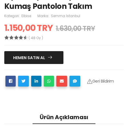
Kumaş Pantolon Takım
Kategori:
Elbise
Marka:
Semma İstanbul
1.150,00 TRY
1.630,00 TRY
( 48 Oy )
HEMEN SATIN AL
Geri Bildirim
Ürün Açıklaması