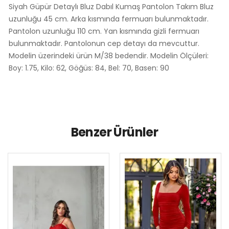
Siyah Güpür Detaylı Bluz Dabıl Kumaş Pantolon Takım Bluz
uzunluğu 45 cm. Arka kısmında fermuarı bulunmaktadır.
Pantolon uzunluğu 110 cm. Yan kısmında gizli fermuarı
bulunmaktadır. Pantolonun cep detayı da mevcuttur.
Modelin üzerindeki ürün M/38 bedendir. Modelin Ölçüleri:
Boy: 1.75, Kilo: 62, Göğüs: 84, Bel: 70, Basen: 90
Benzer Ürünler