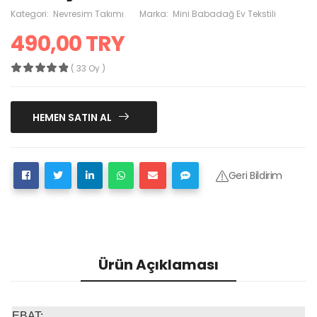
Kategori:
Nevresim Takımı
Marka:
Mini Babadağ Ev Tekstili
490,00 TRY
( 33 Oy )
HEMEN SATIN AL
Geri Bildirim
Ürün Açıklaması
EBAT;