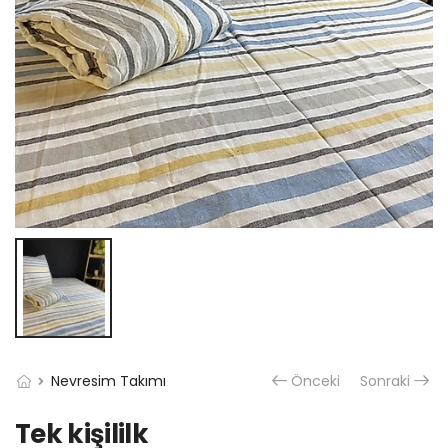
Nevresim Takımı
Önceki
Sonraki
Tek kişililk