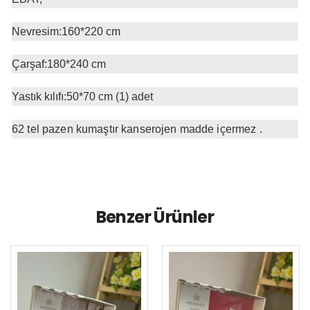
Nevresim:160*220 cm
Çarşaf:180*240 cm
Yastık kılıfı:50*70 cm (1) adet
62 tel pazen kumaştır kanserojen madde içermez .
Benzer Ürünler