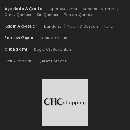
Ayakkabı & Çanta
Spor Ayakkabı
Sandalet & Terlik
Omuz Çantası
Sırt Çantası
Postacı Çantası
Kadın Aksesuar
Bandana
Kartlık & Cüzdan
Toka
Fantezi Giyim
Fantezi Kostüm
Cilt Bakımı
Doğal Cilt Sabunları
Gizlilik Politikası
Çerez Politikası