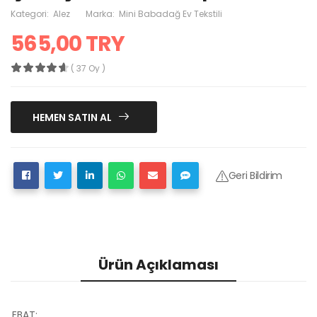
Kategori:
Alez
Marka:
Mini Babadağ Ev Tekstili
565,00 TRY
( 37 Oy )
HEMEN SATIN AL
Geri Bildirim
Ürün Açıklaması
EBAT;