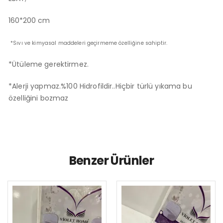
160*200 cm
*Sıvı ve kimyasal maddeleri geçirmeme özelliğine sahiptir.
*Ütüleme gerektirmez.
*Alerji yapmaz.%100 Hidrofildir..Hiçbir türlü yıkama bu
özelliğini bozmaz
Benzer Ürünler