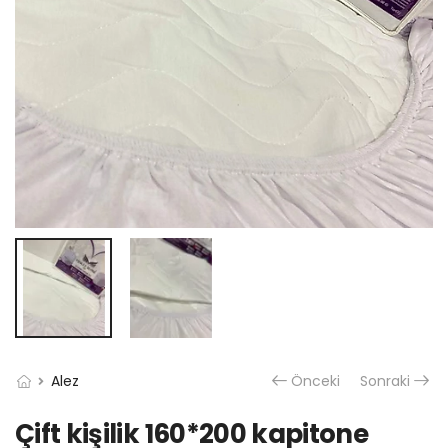
Alez
Önceki
Sonraki
Çift kişilik 160*200 kapitone