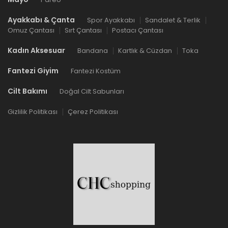
Ayakkabı & Çanta
Spor Ayakkabı
Sandalet & Terlik
Omuz Çantası
Sırt Çantası
Postacı Çantası
Kadın Aksesuar
Bandana
Kartlık & Cüzdan
Toka
Fantezi Giyim
Fantezi Kostüm
Cilt Bakımı
Doğal Cilt Sabunları
Gizlilik Politikası
Çerez Politikası