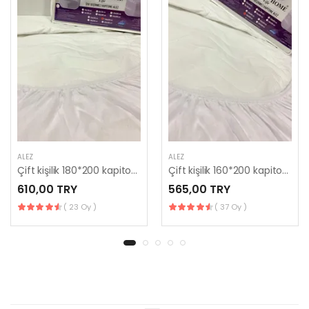
ALEZ
ALEZ
Çift kişilik 180*200 kapitone
Çift kişilik 160*200 kapitone
610,00 TRY
565,00 TRY
( 23 Oy )
( 37 Oy )