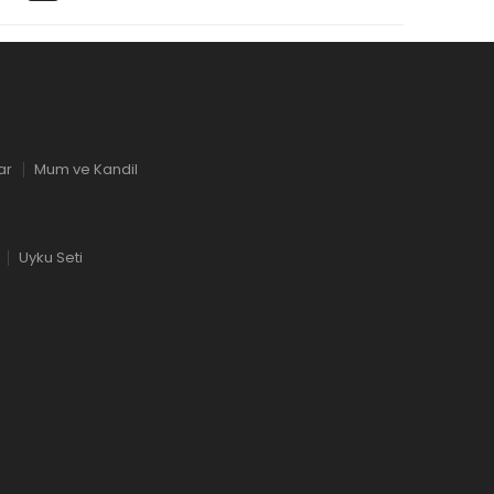
ar
Mum ve Kandil
Uyku Seti