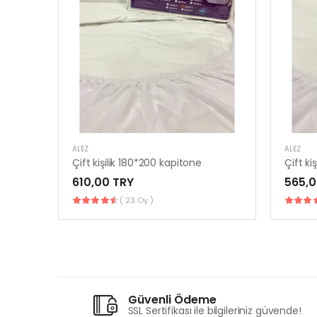
ALEZ
ALEZ
Çift kişilik 180*200 kapitone
Çift ki
610,00 TRY
565,0
( 23 Oy )
Güvenli Ödeme
SSL Sertifikası ile bilgileriniz güvende!