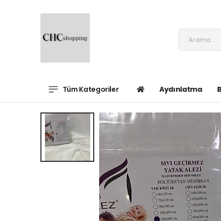
Tüm Kategoriler
Aydınlatma
B