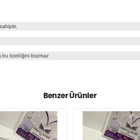
ahiptir.
a bu özelliğini bozmaz
Benzer Ürünler