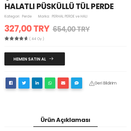
HALATLI PÜSKÜLLÜ TÜL PERDE
Kategori:
Perde
Marka:
PERHAL PERDE ve HALI
327,00 TRY
654,00 TRY
( 44 Oy )
HEMEN SATIN AL
Geri Bildirim
Ürün Açıklaması