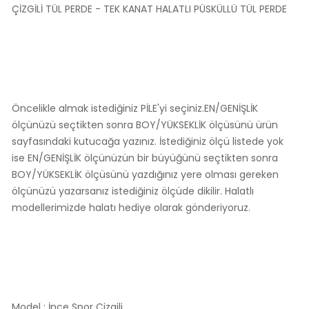
ÇİZGİLİ TÜL PERDE - TEK KANAT HALATLI PÜSKÜLLÜ TÜL PERDE
Öncelikle almak istediğiniz PİLE'yi seçiniz.EN/GENİŞLİK
ölçünüzü seçtikten sonra BOY/YÜKSEKLİK ölçüsünü ürün
sayfasındaki kutucağa yazınız. İstediğiniz ölçü listede yok
ise EN/GENİŞLİK ölçünüzün bir büyüğünü seçtikten sonra
BOY/YÜKSEKLİK ölçüsünü yazdığınız yere olması gereken
ölçünüzü yazarsanız istediğiniz ölçüde dikilir. Halatlı
modellerimizde halatı hediye olarak gönderiyoruz.
Model : İnce Spor Çizgili