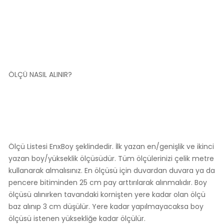
ÖLÇÜ NASIL ALINIR?
Ölçü Listesi EnxBoy şeklindedir. İlk yazan en/genişlik ve ikinci
yazan boy/yükseklik ölçüsüdür. Tüm ölçülerinizi çelik metre
kullanarak almalısınız. En ölçüsü için duvardan duvara ya da
pencere bitiminden 25 cm pay arttırılarak alınmalıdır. Boy
ölçüsü alınırken tavandaki kornişten yere kadar olan ölçü
baz alınıp 3 cm düşülür. Yere kadar yapılmayacaksa boy
ölçüsü istenen yüksekliğe kadar ölçülür.