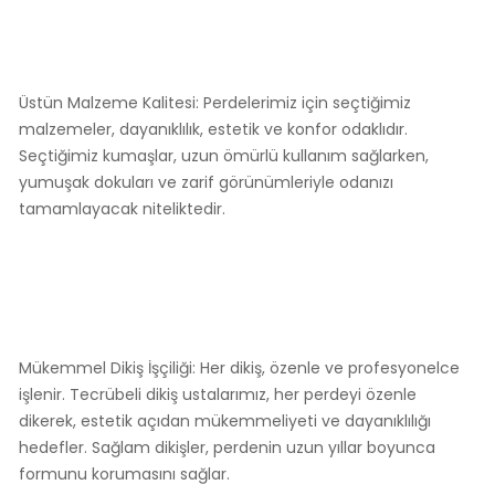
Üstün Malzeme Kalitesi: Perdelerimiz için seçtiğimiz
malzemeler, dayanıklılık, estetik ve konfor odaklıdır.
Seçtiğimiz kumaşlar, uzun ömürlü kullanım sağlarken,
yumuşak dokuları ve zarif görünümleriyle odanızı
tamamlayacak niteliktedir.
Mükemmel Dikiş İşçiliği: Her dikiş, özenle ve profesyonelce
işlenir. Tecrübeli dikiş ustalarımız, her perdeyi özenle
dikerek, estetik açıdan mükemmeliyeti ve dayanıklılığı
hedefler. Sağlam dikişler, perdenin uzun yıllar boyunca
formunu korumasını sağlar.