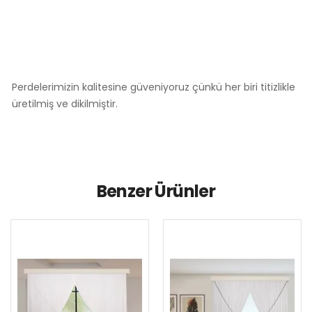
Perdelerimizin kalitesine güveniyoruz çünkü her biri titizlikle
üretilmiş ve dikilmiştir.
Benzer Ürünler