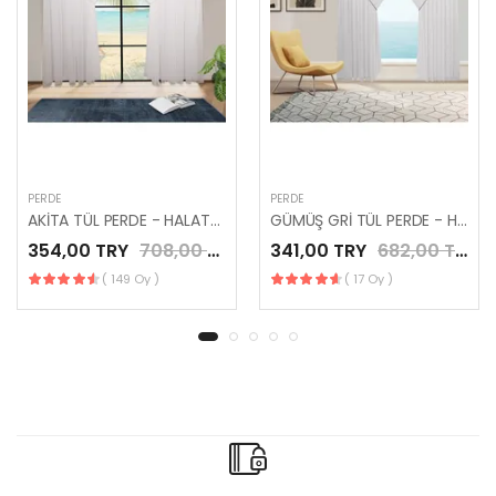
PERDE
PERDE
AKİTA TÜL PERDE - HALATLI KRUVAZE PÜSKÜLLÜ TÜL PERDE
GÜMÜŞ GRİ TÜL PERDE - HALATLI KRUVAZE TÜL PERDE
354,00 TRY
708,00 TRY
341,00 TRY
682,00 TRY
( 149 Oy )
( 17 Oy )