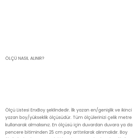
ÖLÇÜ NASIL ALINIR?
Ölçü Listesi EnxBoy şeklindedir. İlk yazan en/genişlik ve ikinci
yazan boy/yükseklik ölçüsüdür. Tüm ölçülerinizi çelik metre
kullanarak almalısınız. En ölçüsü için duvardan duvara ya da
pencere bitiminden 25 cm pay arttırılarak alınmalıdır. Boy