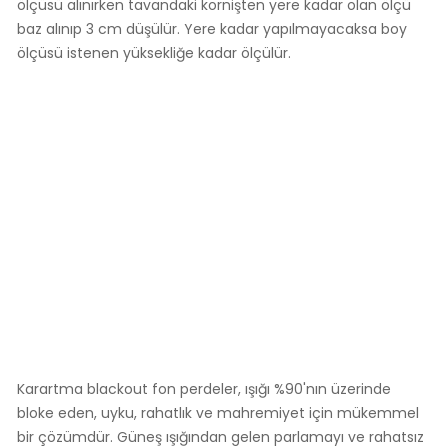
ölçüsü alınırken tavandaki kornişten yere kadar olan ölçü
baz alınıp 3 cm düşülür. Yere kadar yapılmayacaksa boy
ölçüsü istenen yüksekliğe kadar ölçülür.
Karartma blackout fon perdeler, ışığı %90'nın üzerinde
bloke eden, uyku, rahatlık ve mahremiyet için mükemmel
bir çözümdür. Güneş ışığından gelen parlamayı ve rahatsız