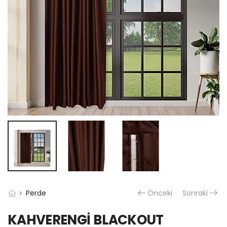
Perde
Önceki
Sonraki
KAHVERENGİ BLACKOUT