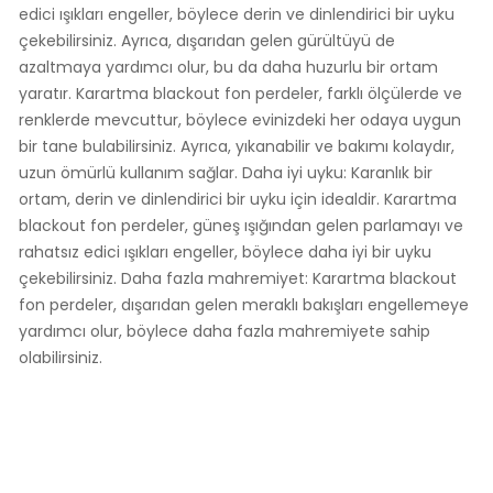
edici ışıkları engeller, böylece derin ve dinlendirici bir uyku
çekebilirsiniz. Ayrıca, dışarıdan gelen gürültüyü de
azaltmaya yardımcı olur, bu da daha huzurlu bir ortam
yaratır. Karartma blackout fon perdeler, farklı ölçülerde ve
renklerde mevcuttur, böylece evinizdeki her odaya uygun
bir tane bulabilirsiniz. Ayrıca, yıkanabilir ve bakımı kolaydır,
uzun ömürlü kullanım sağlar. Daha iyi uyku: Karanlık bir
ortam, derin ve dinlendirici bir uyku için idealdir. Karartma
blackout fon perdeler, güneş ışığından gelen parlamayı ve
rahatsız edici ışıkları engeller, böylece daha iyi bir uyku
çekebilirsiniz. Daha fazla mahremiyet: Karartma blackout
fon perdeler, dışarıdan gelen meraklı bakışları engellemeye
yardımcı olur, böylece daha fazla mahremiyete sahip
olabilirsiniz.