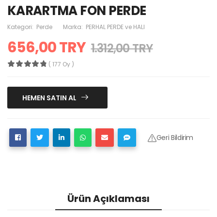
KARARTMA FON PERDE
Kategori:
Perde
Marka:
PERHAL PERDE ve HALI
656,00 TRY
1.312,00 TRY
( 177 Oy )
HEMEN SATIN AL
Geri Bildirim
Ürün Açıklaması