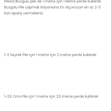
Pilesiz/Büzgülü pile de 1 metre için 1 Metre perde kullanılır.
Büzgülü Pile yapmak İstiyorsanız En ölçünüzün en az 2-3
katı sipariş vermelisiniz.
1-2 Seyrek Pile için 1 metre için 2 metre perde kullanılır.
1-2,5 Orta Pile için 1 metre için 2,5 metre perde kullanılır.