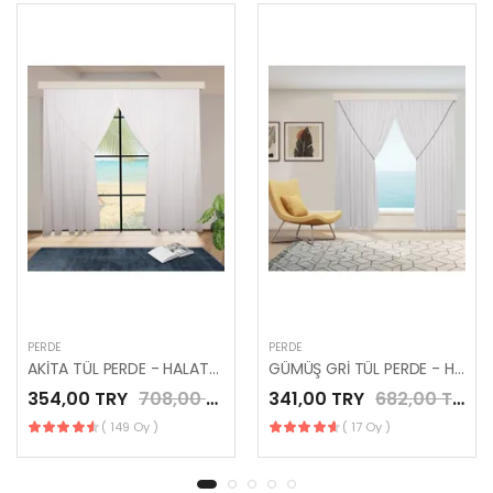
PERDE
PERDE
AKİTA TÜL PERDE - HALATLI KRUVAZE PÜSKÜLLÜ TÜL PERDE
GÜMÜŞ GRİ TÜL PERDE - HALATLI KRUVAZE TÜL PERDE
354,00 TRY
708,00 TRY
341,00 TRY
682,00 TRY
( 149 Oy )
( 17 Oy )