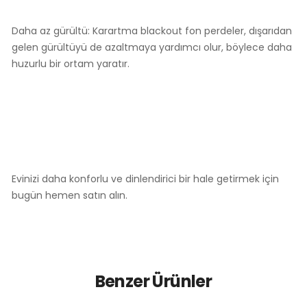
Daha az gürültü: Karartma blackout fon perdeler, dışarıdan
gelen gürültüyü de azaltmaya yardımcı olur, böylece daha
huzurlu bir ortam yaratır.
Evinizi daha konforlu ve dinlendirici bir hale getirmek için
bugün hemen satın alın.
Benzer Ürünler