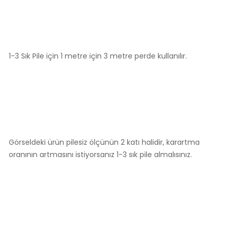
1-3 Sık Pile için 1 metre için 3 metre perde kullanılır.
Görseldeki ürün pilesiz ölçünün 2 katı halidir, karartma
oranının artmasını istiyorsanız 1-3 sık pile almalısınız.