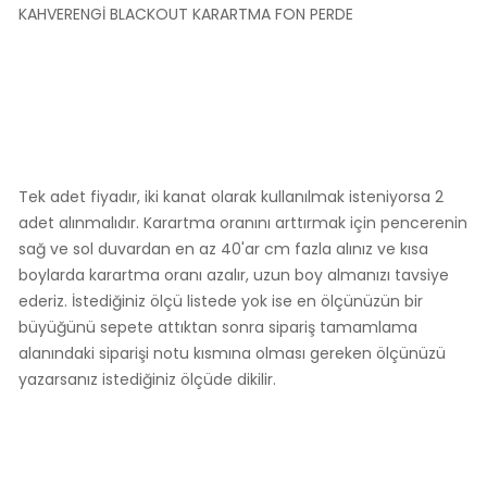
KAHVERENGİ BLACKOUT KARARTMA FON PERDE
Tek adet fiyadır, iki kanat olarak kullanılmak isteniyorsa 2
adet alınmalıdır. Karartma oranını arttırmak için pencerenin
sağ ve sol duvardan en az 40'ar cm fazla alınız ve kısa
boylarda karartma oranı azalır, uzun boy almanızı tavsiye
ederiz. İstediğiniz ölçü listede yok ise en ölçünüzün bir
büyüğünü sepete attıktan sonra sipariş tamamlama
alanındaki siparişi notu kısmına olması gereken ölçünüzü
yazarsanız istediğiniz ölçüde dikilir.