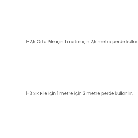
1-2,5 Orta Pile için 1 metre için 2,5 metre perde kullanı
1-3 Sık Pile için 1 metre için 3 metre perde kullanılır.