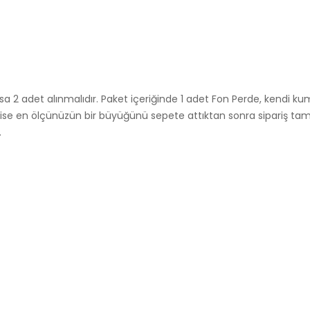
iyorsa 2 adet alınmalıdır. Paket içeriğinde 1 adet Fon Perde, ken
ok ise en ölçünüzün bir büyüğünü sepete attıktan sonra sipariş t
.