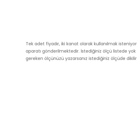
Tek adet fiyadır, iki kanat olarak kullanılmak isten
aparatı gönderilmektedir. İstediğiniz ölçü listede y
gereken ölçünüzü yazarsanız istediğiniz ölçüde dikilir