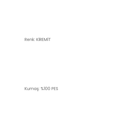
Renk: KİREMİT
Kumaş: %100 PES