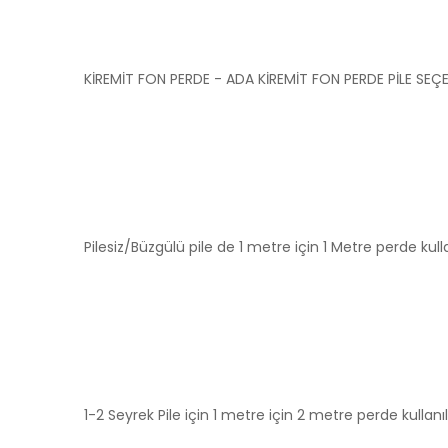
KİREMİT FON PERDE - ADA KİREMİT FON PERDE PİLE SEÇE
Pilesiz/Büzgülü pile de 1 metre için 1 Metre perde kull
1-2 Seyrek Pile için 1 metre için 2 metre perde kullanılı