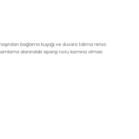
di kumaşından bağlama kuşağı ve duvara takma renso
amamlama alanındaki siparişi notu kısmına olması