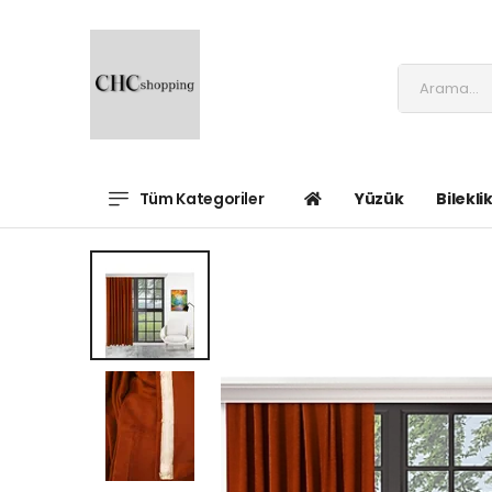
Tüm Kategoriler
Yüzük
Bilekli