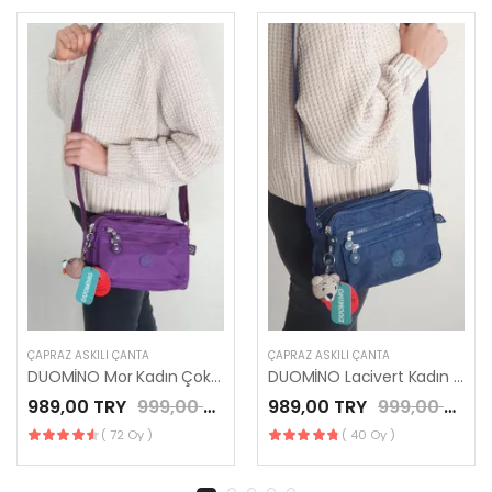
ÇAPRAZ ASKILI ÇANTA
ÇAPRAZ ASKILI ÇANTA
DUOMİNO Mor Kadın Çok Cepli Ayarlanabilir Çapraz Askılı Omuz Çantası by Nemo Group
DUOMİNO Lacivert Kadın Çok Cepli Ayarlanabilir Çapraz Askılı Omuz Çantası by Nemo Group
989,00 TRY
999,00 TRY
989,00 TRY
999,00 TRY
( 72 Oy )
( 40 Oy )