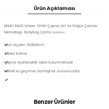
Ürün Açıklaması
NEMO BAGS Unisex SİYAH Çapraz Sırt Ve Göğüs Çantası
NemoBags Bodybag Çanta
31x18x8cm
Ürün ölçüleri :31x18x8cm
3 Adet bölme
Çapraz Ayarlanabilir askısı bulunmaktadır
Kaliteli su geçirmez kumaşlı bir ürünümüzdür .
Benzer Ürünler