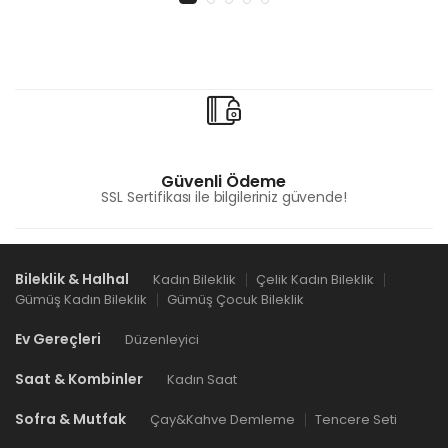
Güvenli Ödeme
SSL Sertifikası ile bilgileriniz güvende!
Bileklik & Halhal
Kadın Bileklik
Çelik Kadın Bileklik
Gümüş Kadın Bileklik
Gümüş Çocuk Bileklik
Ev Gereçleri
Düzenleyici
Saat & Kombinler
Kadın Saat
Sofra & Mutfak
Çay&Kahve Demleme
Tencere Seti