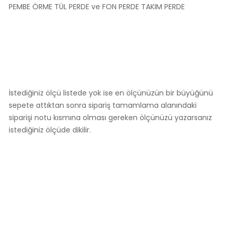
PEMBE ÖRME TÜL PERDE ve FON PERDE TAKIM PERDE
İstediğiniz ölçü listede yok ise en ölçünüzün bir büyüğünü
sepete attıktan sonra sipariş tamamlama alanındaki
siparişi notu kısmına olması gereken ölçünüzü yazarsanız
istediğiniz ölçüde dikilir.