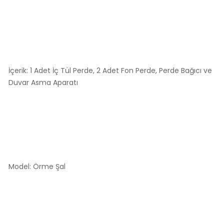
İçerik: 1 Adet İç Tül Perde, 2 Adet Fon Perde, Perde Bağıcı ve
Duvar Asma Aparatı
Model: Örme Şal