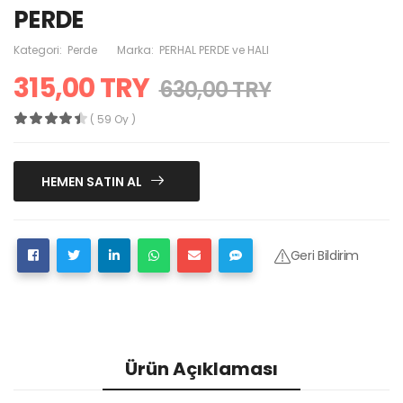
PERDE
Kategori:
Perde
Marka:
PERHAL PERDE ve HALI
315,00 TRY
630,00 TRY
( 59 Oy )
HEMEN SATIN AL
Geri Bildirim
Ürün Açıklaması