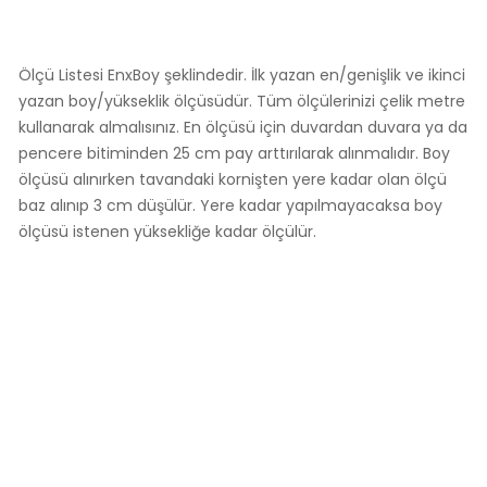
Ölçü Listesi EnxBoy şeklindedir. İlk yazan en/genişlik ve ikinci
yazan boy/yükseklik ölçüsüdür. Tüm ölçülerinizi çelik metre
kullanarak almalısınız. En ölçüsü için duvardan duvara ya da
pencere bitiminden 25 cm pay arttırılarak alınmalıdır. Boy
ölçüsü alınırken tavandaki kornişten yere kadar olan ölçü
baz alınıp 3 cm düşülür. Yere kadar yapılmayacaksa boy
ölçüsü istenen yüksekliğe kadar ölçülür.