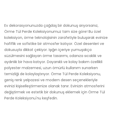
Ev dekorasyonunuzda çağdaş bir dokunuş arıyorsanız,
Örme Tül Perde Koleksiyonumuz tam size göre! Bu özel
koleksiyon, örme teknolojisinin zarafetiyle buluşarak evinize
hafiflik ve sofistike bir atmosfer katıyor. Özel desenleri ve
dokusuyla dikkat çekiyor. Işığın içeriye yumuşakça
süzülmesini sağlayan örme tasarımı, odanıza sıcaklık ve
aydınlık bir hava katıyor. Dayanıklı ve kolay bakım özellikli
polyester malzemesi, uzun ömürlü kullanım sunarken
temizliği de kolaylaştırıyor. Örme Tül Perde Koleksiyonu,
geniş renk yelpazesi ve modern desen seçenekleriyle
evinizi kişiselleştirmenize olanak tanır. Evinizin atmosferini
değiştirmek ve estetik bir dokunuş eklemek için Örme Tül
Perde Koleksiyonu'nu keşfedin.