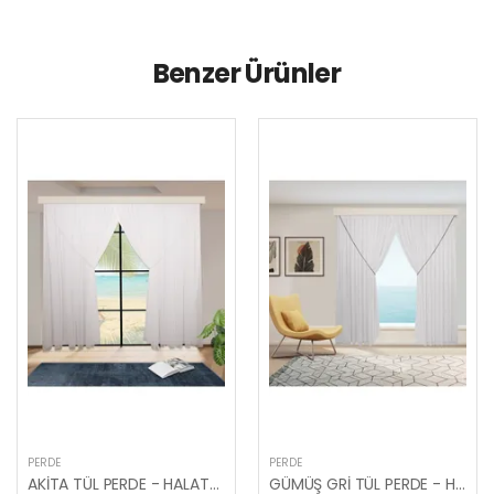
Benzer Ürünler
PERDE
PERDE
AKİTA TÜL PERDE - HALATLI KRUVAZE PÜSKÜLLÜ TÜL PERDE
GÜMÜŞ GRİ TÜL PERDE - HALATLI KRUVAZE TÜL PERDE