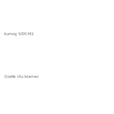
Kumaş: %100 PES
Özellik: Ütü İstemez