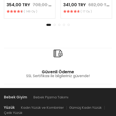
354,00 TRY
708,00 TRY
341,00 TRY
682,00 TRY
( 149 Oy )
( 17 Oy )
Güvenli Ödeme
SSL Sertifikası ile bilgileriniz güvende!
Bebek Giyim
Bebek Pijama Takımı
Yüzük
Kadın Yüzük ve Kombinler
Gümüş Kadın Yüzük
Çelik Yüzük