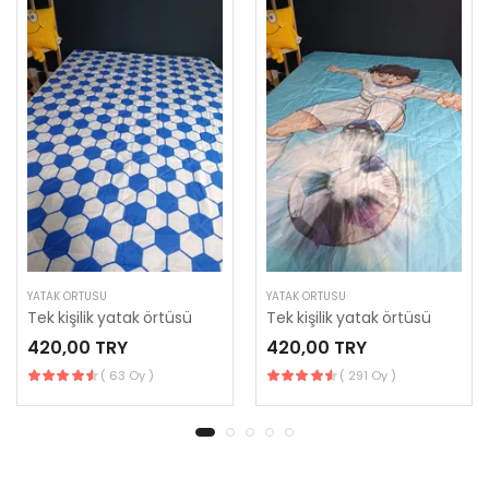
YATAK ÖRTÜSÜ
YATAK ÖRTÜSÜ
Tek kişilik yatak örtüsü
Tek kişilik yatak örtüsü
420,00 TRY
420,00 TRY
( 63 Oy )
( 291 Oy )