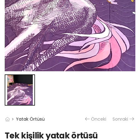
Yatak Örtüsü
Önceki
Sonraki
Tek kişilik yatak örtüsü