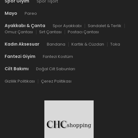
Spor Giyim
Spor Tişört
Mayo
Pareo
Ayakkabı & Çanta
Spor Ayakkabı
Sandalet & Terlik
Omuz Çantası
Sırt Çantası
Postacı Çantası
Kadın Aksesuar
Bandana
Kartlık & Cüzdan
Toka
Fantezi Giyim
Fantezi Kostüm
Cilt Bakımı
Doğal Cilt Sabunları
Gizlilik Politikası
Çerez Politikası