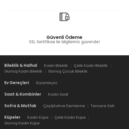
Güvenli Ödeme
SSL Sertifikası ile bilgileriniz güvende!
Bileklik & Halhal
Kadın Bileklik
Çelik Kadın Bileklik
Gümüş Kadın Bileklik
Gümüş Çocuk Bileklik
Ev Gereçleri
Düzenleyici
Saat & Kombinler
Kadın Saat
Sofra & Mutfak
Çay&Kahve Demleme
Tencere Seti
Küpeler
Kadın Küpe
Çelik Kadın Küpe
Gümüş Kadın Küpe