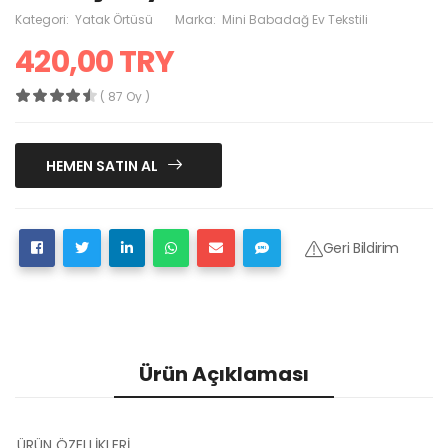
Kategori:
Yatak Örtüsü
Marka:
Mini Babadağ Ev Tekstili
420,00 TRY
( 87 Oy )
HEMEN SATIN AL
Geri Bildirim
Ürün Açıklaması
ÜRÜN ÖZELLİKLERİ