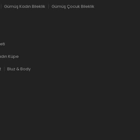
Gümüş Kadın Bileklik
Gümüş Çocuk Bileklik
eti
dın Küpe
t
Bluz & Body