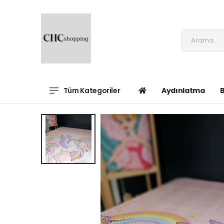
Tüm Kategoriler
Aydınlatma
B