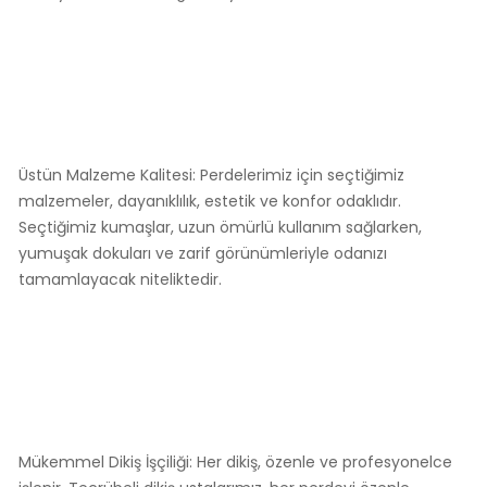
Üstün Malzeme Kalitesi: Perdelerimiz için seçtiğimiz
malzemeler, dayanıklılık, estetik ve konfor odaklıdır.
Seçtiğimiz kumaşlar, uzun ömürlü kullanım sağlarken,
yumuşak dokuları ve zarif görünümleriyle odanızı
tamamlayacak niteliktedir.
Mükemmel Dikiş İşçiliği: Her dikiş, özenle ve profesyonelce