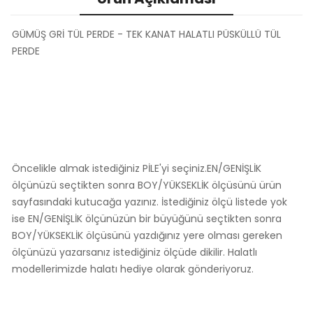
GÜMÜŞ GRİ TÜL PERDE - TEK KANAT HALATLI PÜSKÜLLÜ TÜL
PERDE
Öncelikle almak istediğiniz PİLE'yi seçiniz.EN/GENİŞLİK
ölçünüzü seçtikten sonra BOY/YÜKSEKLİK ölçüsünü ürün
sayfasındaki kutucağa yazınız. İstediğiniz ölçü listede yok
ise EN/GENİŞLİK ölçünüzün bir büyüğünü seçtikten sonra
BOY/YÜKSEKLİK ölçüsünü yazdığınız yere olması gereken
ölçünüzü yazarsanız istediğiniz ölçüde dikilir. Halatlı
modellerimizde halatı hediye olarak gönderiyoruz.