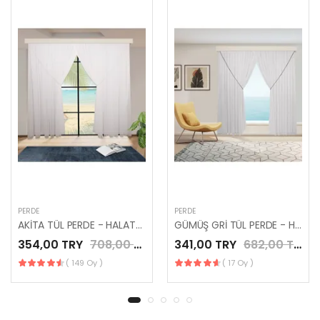
PERDE
PERDE
AKİTA TÜL PERDE - HALATLI KRUVAZE PÜSKÜLLÜ TÜL PERDE
GÜMÜŞ GRİ TÜL PERDE - HALATLI KRUVAZE TÜL PERDE
354,00 TRY
708,00 TRY
341,00 TRY
682,00 TRY
( 149 Oy )
( 17 Oy )