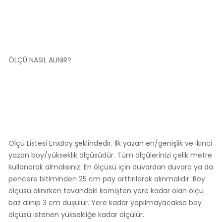
ÖLÇÜ NASIL ALINIR?
Ölçü Listesi EnxBoy şeklindedir. İlk yazan en/genişlik ve ikinci
yazan boy/yükseklik ölçüsüdür. Tüm ölçülerinizi çelik metre
kullanarak almalısınız. En ölçüsü için duvardan duvara ya da
pencere bitiminden 25 cm pay arttırılarak alınmalıdır. Boy
ölçüsü alınırken tavandaki kornişten yere kadar olan ölçü
baz alınıp 3 cm düşülür. Yere kadar yapılmayacaksa boy
ölçüsü istenen yüksekliğe kadar ölçülür.