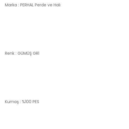
Marka : PERHAL Perde ve Halı
Renk : GÜMÜŞ GRİ
Kumaş : %100 PES