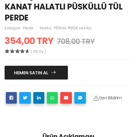
KANAT HALATLI PÜSKÜLLÜ TÜL
PERDE
Kategori:
Perde
Marka:
PERHAL PERDE ve HALI
354,00 TRY
708,00 TRY
( 110 Oy )
HEMEN SATIN AL
Geri Bildirim
Ürün Açıklaması