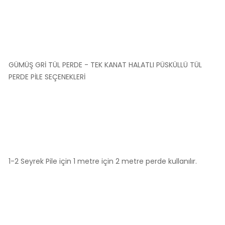
GÜMÜŞ GRİ TÜL PERDE - TEK KANAT HALATLI PÜSKÜLLÜ TÜL
PERDE PİLE SEÇENEKLERİ
1-2 Seyrek Pile için 1 metre için 2 metre perde kullanılır.