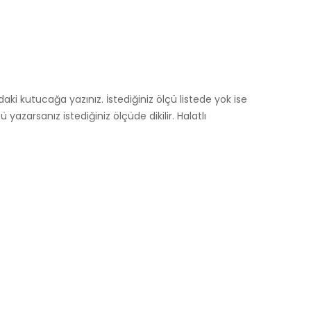
ki kutucağa yazınız. İstediğiniz ölçü listede yok ise
arsanız istediğiniz ölçüde dikilir. Halatlı