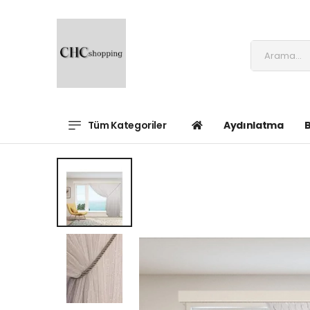
Tüm Kategoriler
Aydınlatma
B