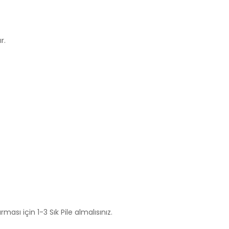
r.
rması için 1-3 Sık Pile almalısınız.