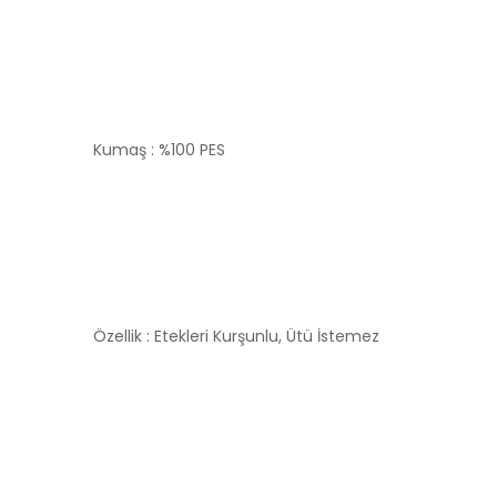
Kumaş : %100 PES
Özellik : Etekleri Kurşunlu, Ütü İstemez