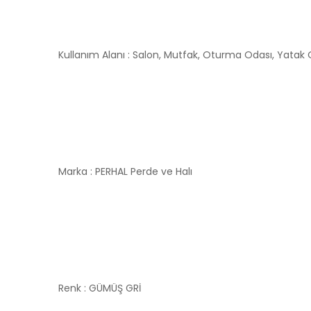
Kullanım Alanı : Salon, Mutfak, Oturma Odası, Yatak
Marka : PERHAL Perde ve Halı
Renk : GÜMÜŞ GRİ